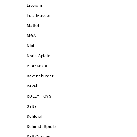
Lisciani
Lutz Mauder
Mattel
MGA
Nici
Noris Spiele
PLAYMOBIL
Ravensburger
Revell
ROLLY TOYS
Salta
Schleich
Schmidt Spiele
SES Creative