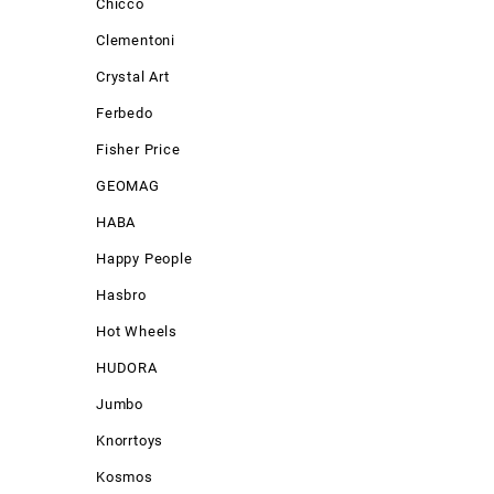
Chicco
Clementoni
Crystal Art
Ferbedo
Fisher Price
GEOMAG
HABA
Happy People
Hasbro
Hot Wheels
HUDORA
Jumbo
Knorrtoys
Kosmos