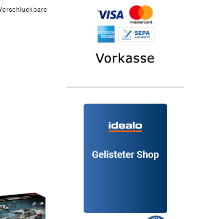
 Verschluckbare