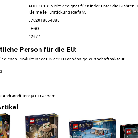
ACHTUNG: Nicht geeignet für Kinder unter drei Jahren.
Kleinteile, Erstickungsgefahr.
5702018054888
LEGO
42677
liche Person für die EU:
ür dieses Produkt ist der in der EU ansässige Wirtschaftsakteur:
/S
msAndConditions@LEGO.com
rtikel