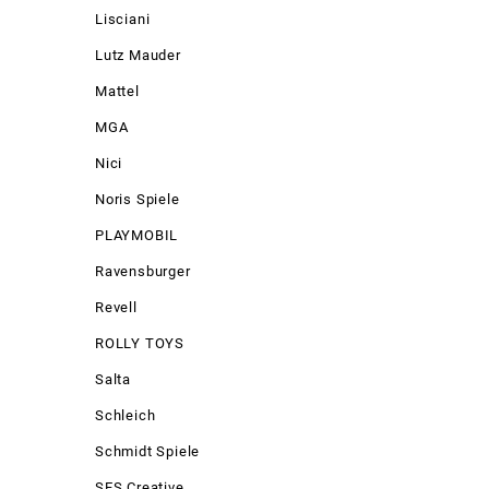
Lisciani
Lutz Mauder
Mattel
MGA
Nici
Noris Spiele
PLAYMOBIL
Ravensburger
Revell
ROLLY TOYS
Salta
Schleich
Schmidt Spiele
SES Creative