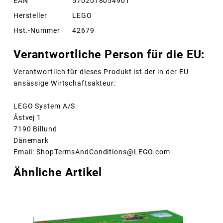
EAN
5702018054901
Hersteller
LEGO
Hst.-Nummer
42679
Verantwortliche Person für die EU:
Verantwortlich für dieses Produkt ist der in der EU
ansässige Wirtschaftsakteur:
LEGO System A/S
Åstvej 1
7190 Billund
Dänemark
Email: ShopTermsAndConditions@LEGO.com
Ähnliche Artikel