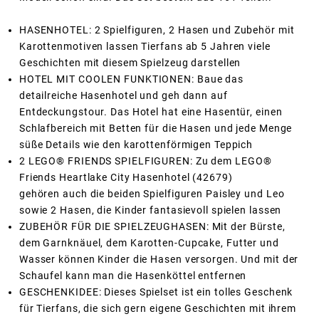
HASENHOTEL: 2 Spielfiguren, 2 Hasen und Zubehör mit
Karottenmotiven lassen Tierfans ab 5 Jahren viele
Geschichten mit diesem Spielzeug darstellen
HOTEL MIT COOLEN FUNKTIONEN: Baue das
detailreiche Hasenhotel und geh dann auf
Entdeckungstour. Das Hotel hat eine Hasentür, einen
Schlafbereich mit Betten für die Hasen und jede Menge
süße Details wie den karottenförmigen Teppich
2 LEGO® FRIENDS SPIELFIGUREN: Zu dem LEGO®
Friends Heartlake City Hasenhotel (42679)
gehören auch die beiden Spielfiguren Paisley und Leo
sowie 2 Hasen, die Kinder fantasievoll spielen lassen
ZUBEHÖR FÜR DIE SPIELZEUGHASEN: Mit der Bürste,
dem Garnknäuel, dem Karotten-Cupcake, Futter und
Wasser können Kinder die Hasen versorgen. Und mit der
Schaufel kann man die Hasenköttel entfernen
GESCHENKIDEE: Dieses Spielset ist ein tolles Geschenk
für Tierfans, die sich gern eigene Geschichten mit ihrem