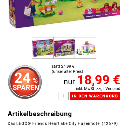
statt 24,99 €
(unser alter Preis)
24
18,99
€
%
nur
SPAREN
inkl. MwSt. zzgl. Versand
Artikelbeschreibung
Das LEGO® Friends Heartlake City Hasenhotel (42679)