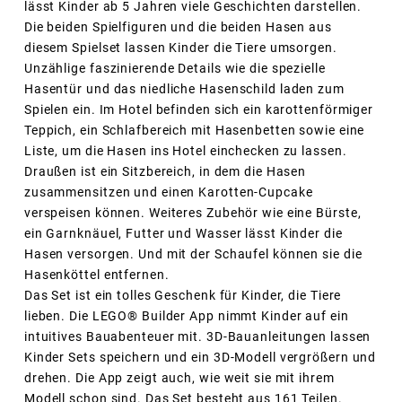
lässt Kinder ab 5 Jahren viele Geschichten darstellen.
Die beiden Spielfiguren und die beiden Hasen aus
diesem Spielset lassen Kinder die Tiere umsorgen.
Unzählige faszinierende Details wie die spezielle
Hasentür und das niedliche Hasenschild laden zum
Spielen ein. Im Hotel befinden sich ein karottenförmiger
Teppich, ein Schlafbereich mit Hasenbetten sowie eine
Liste, um die Hasen ins Hotel einchecken zu lassen.
Draußen ist ein Sitzbereich, in dem die Hasen
zusammensitzen und einen Karotten-Cupcake
verspeisen können. Weiteres Zubehör wie eine Bürste,
ein Garnknäuel, Futter und Wasser lässt Kinder die
Hasen versorgen. Und mit der Schaufel können sie die
Hasenköttel entfernen.
Das Set ist ein tolles Geschenk für Kinder, die Tiere
lieben. Die LEGO® Builder App nimmt Kinder auf ein
intuitives Bauabenteuer mit. 3D-Bauanleitungen lassen
Kinder Sets speichern und ein 3D-Modell vergrößern und
drehen. Die App zeigt auch, wie weit sie mit ihrem
Modell schon sind. Das Set besteht aus 161 Teilen.