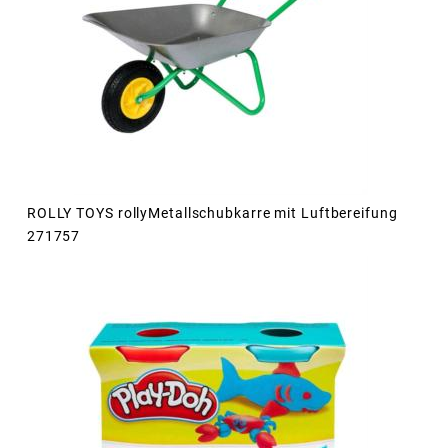
ROLLY TOYS rollyMetallschubkarre mit Luftbereifung
271757