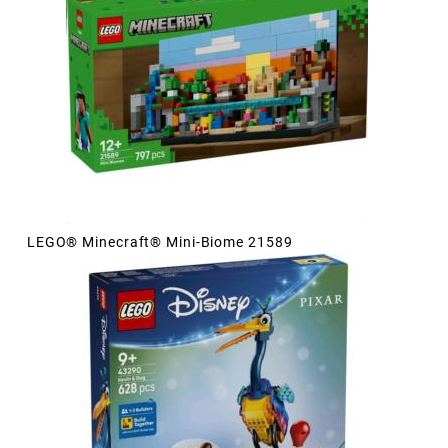
LEGO® Minecraft® Mini-Biome 21589