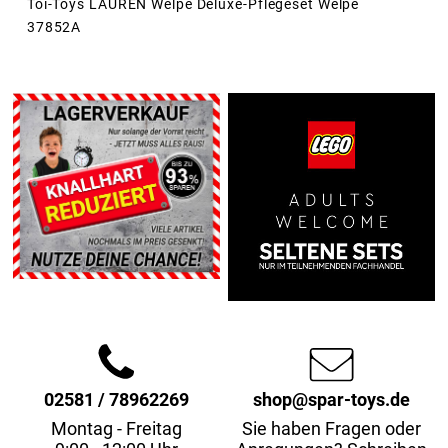
Toi-Toys LAUREN Welpe Deluxe-Pflegeset Welpe
37852A
02581 / 78962269
shop@spar-toys.de
Montag - Freitag
Sie haben Fragen oder