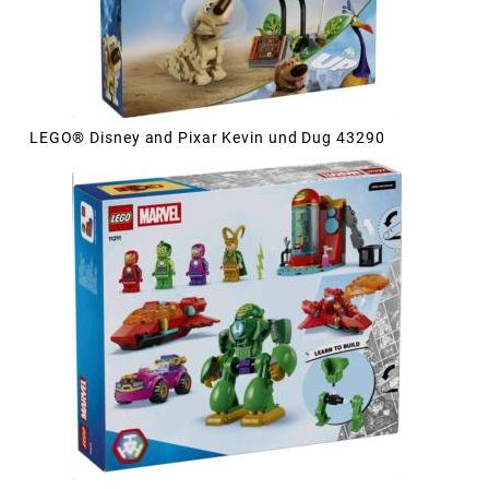
LEGO® Disney and Pixar Kevin und Dug 43290