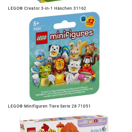
LEGO® Creator 3-in-1 Häschen 31162
LEGO® Minifiguren Tiere Serie 28 71051