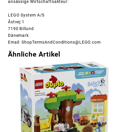
ansässige Wirtschaftsakteur:
LEGO System A/S
Åstvej 1
7190 Billund
Dänemark
Email: ShopTermsAndConditions@LEGO.com
Ähnliche Artikel