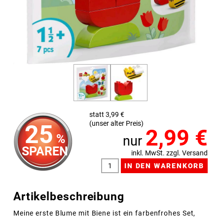
statt 3,99 €
(unser alter Preis)
25
2,99
€
%
nur
SPAREN
inkl. MwSt. zzgl. Versand
Artikelbeschreibung
Meine erste Blume mit Biene ist ein farbenfrohes Set,