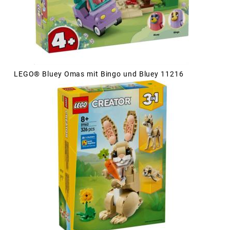
LEGO® Bluey Omas mit Bingo und Bluey 11216