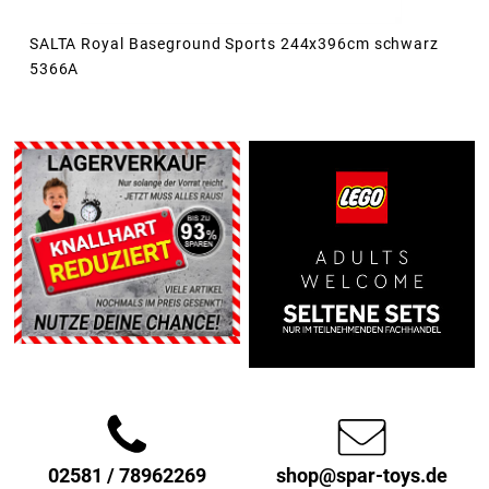
SALTA Royal Baseground Sports 244x396cm schwarz
5366A
02581 / 78962269
shop@spar-toys.de