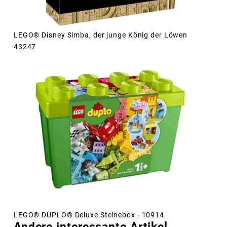
LEGO® Disney Simba, der junge König der Löwen
43247
LEGO® DUPLO® Deluxe Steinebox - 10914
Andere interessante Artikel