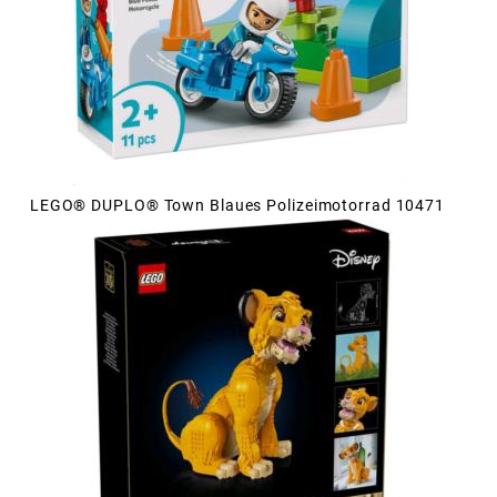
LEGO® DUPLO® Town Blaues Polizeimotorrad 10471