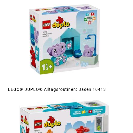
LEGO® DUPLO® Alltagsroutinen: Baden 10413