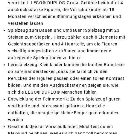
vermittelt: LEGO® DUPLO® Große Gefühle beinhaltet 4
ausdrucksstarke Figuren, die Vorschulkinder ab 18
Monaten verschiedene Stimmungslagen erkennen und
verstehen lassen
Spielzeug zum Bauen und Umbauen: Spielzeug mit 23
Steinen zum Stapeln. Hierzu zählen auch 8 Elemente mit
Gesichtsausdrücken und 4 Haarteile, um die Figuren
vielseitig umgestalten zu können und immer neue
aufregende Spieloptionen zu bieten
Lernspielzeug: Kleinkinder können die bunten Bausteine
so aufeinanderstecken, dass sie farblich zu den
Perücken der Figuren passen oder einen tollen Kontrast
bilden. Und mit den Ausdruckssteinen zeigen sie, wie
sich die LEGO® DUPLO® Menschen fühlen
Entwicklung der Feinmotorik: Zu den Spielzeugfiguren
sind bunte und interessant geformte Haarteile
enthalten, die neugierige kleine Finger gern erkunden
werden
Geschenkidee für Vorschulkinder: Möchtest du ein
Kleinkind belohnen, weil es sich ganz toll benommen