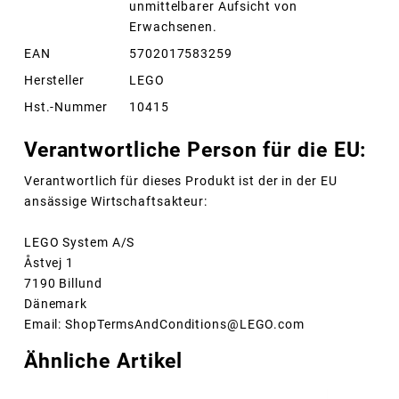
unmittelbarer Aufsicht von
Erwachsenen.
EAN
5702017583259
Hersteller
LEGO
Hst.-Nummer
10415
Verantwortliche Person für die EU:
Verantwortlich für dieses Produkt ist der in der EU
ansässige Wirtschaftsakteur:
LEGO System A/S
Åstvej 1
7190 Billund
Dänemark
Email: ShopTermsAndConditions@LEGO.com
Ähnliche Artikel