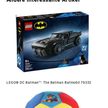
LEGO® DC Batman™: The Batman Batmobil 76332