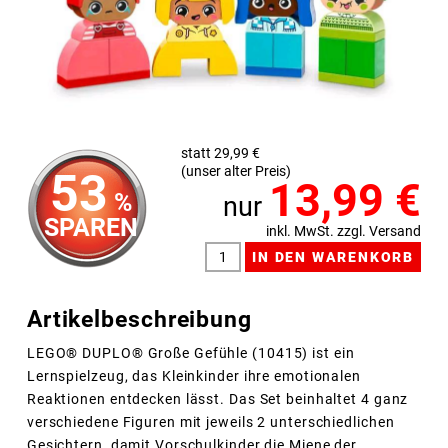
statt 29,99 €
(unser alter Preis)
53
13,99
€
%
nur
SPAREN
inkl. MwSt. zzgl. Versand
Artikelbeschreibung
LEGO® DUPLO® Große Gefühle (10415) ist ein
Lernspielzeug, das Kleinkinder ihre emotionalen
Reaktionen entdecken lässt. Das Set beinhaltet 4 ganz
verschiedene Figuren mit jeweils 2 unterschiedlichen
Gesichtern, damit Vorschulkinder die Miene der