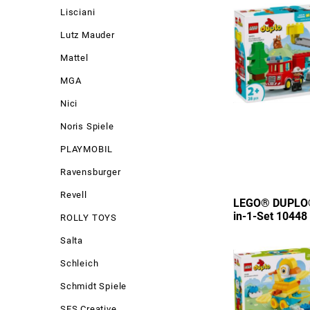
Lisciani
Lutz Mauder
Mattel
MGA
Nici
Noris Spiele
PLAYMOBIL
Ravensburger
Revell
LEGO® DUPLO® 
in-1-Set 10448
ROLLY TOYS
Salta
Schleich
Schmidt Spiele
SES Creative