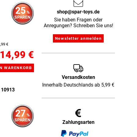
25
shop@spar-toys.de
%
SPAREN
Sie haben Fragen oder
Anregungen? Schreiben Sie uns!
,99 €
14,99 €
Versandkosten
Innerhalb Deutschlands ab 5,99 €
 10913
27
%
SPAREN
Zahlungsarten