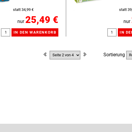
statt 34,99 €
statt 39
25,49 €
nur
nur
Sortierung