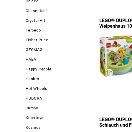
Chicco
Clementoni
LEGO® DUPLO® 
Crystal Art
Welpenhaus 1
Ferbedo
Fisher Price
GEOMAG
HABA
Happy People
Hasbro
Hot Wheels
HUDORA
Jumbo
Knorrtoys
LEGO® DUPLO®
Schlauch und 
Kosmos