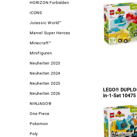
HORIZON Forbidden
iCONS
Jurassic World™
Marvel Super Heroes
Minecraft™
Minifiguren
Neuheiten 2023
Neuheiten 2024
Neuheiten 2025
LEGO® DUPLO®
Neuheiten 2026
in-1-Set 10475
NINJAGO®
One Piece
Pokemon
Poly