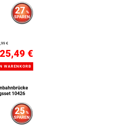
27
%
SPAREN
,99 €
25,49 €
nbahnbrücke
gsset 10426
25
%
SPAREN