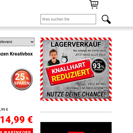
zen Kreativbox
25
%
SPAREN
,99 €
14,99 €