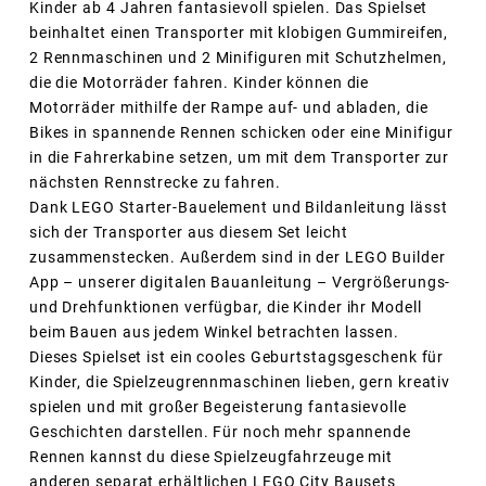
Kinder ab 4 Jahren fantasievoll spielen. Das Spielset
beinhaltet einen Transporter mit klobigen Gummireifen,
2 Rennmaschinen und 2 Minifiguren mit Schutzhelmen,
die die Motorräder fahren. Kinder können die
Motorräder mithilfe der Rampe auf- und abladen, die
Bikes in spannende Rennen schicken oder eine Minifigur
in die Fahrerkabine setzen, um mit dem Transporter zur
nächsten Rennstrecke zu fahren.
Dank LEGO Starter-Bauelement und Bildanleitung lässt
sich der Transporter aus diesem Set leicht
zusammenstecken. Außerdem sind in der LEGO Builder
App – unserer digitalen Bauanleitung – Vergrößerungs-
und Drehfunktionen verfügbar, die Kinder ihr Modell
beim Bauen aus jedem Winkel betrachten lassen.
Dieses Spielset ist ein cooles Geburtstagsgeschenk für
Kinder, die Spielzeugrennmaschinen lieben, gern kreativ
spielen und mit großer Begeisterung fantasievolle
Geschichten darstellen. Für noch mehr spannende
Rennen kannst du diese Spielzeugfahrzeuge mit
anderen separat erhältlichen LEGO City Bausets