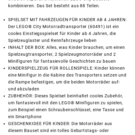
kombinieren. Das Set besteht aus 88 Teilen.
SPIELSET MIT FAHRZEUGEN FÜR KINDER AB 4 JAHREN:
Der LEGO® City Motorradtransporter (60491) ist ein
cooles Einstiegsspielset für Kinder ab 4 Jahren, die
Spielzeuglaster und Rennfahrzeuge lieben
INHALT DER BOX: Alles, was Kinder brauchen, um einen
Spielzeugtransporter, 2 Spielzeugmotorräder und 2
Minifiguren für fantasievolle Geschichten zu bauen
KINDERSPIELZEUG FÜR ROLLENSPIELE: Kinder können
eine Minifigur in die Kabine des Transporters setzen und
die Rampe befestigen, um die beiden Motorräder auf-
und abzuladen
ZUBHEHÖR: Dieses Spielset beinhaltet cooles Zubehör,
um fantasievoll mit den LEGO® Minifiguren zu spielen,
zum Beispiel einen Schraubenschlüssel, eine Tasse und
ein Smartphone
GESCHENKIDEE FÜR KINDER: Die Motorräder aus
diesem Bauset sind ein tolles Geburtstags- oder