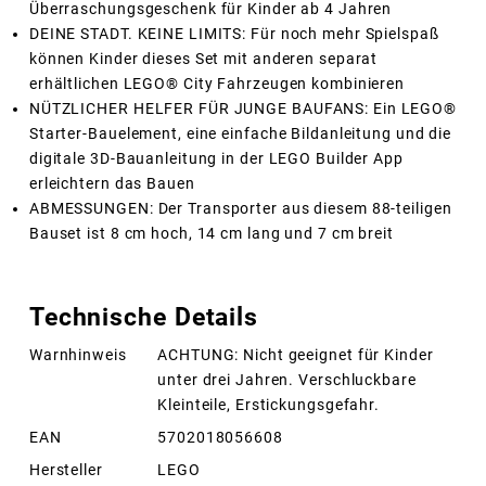
Überraschungsgeschenk für Kinder ab 4 Jahren
DEINE STADT. KEINE LIMITS: Für noch mehr Spielspaß
können Kinder dieses Set mit anderen separat
erhältlichen LEGO® City Fahrzeugen kombinieren
NÜTZLICHER HELFER FÜR JUNGE BAUFANS: Ein LEGO®
Starter-Bauelement, eine einfache Bildanleitung und die
digitale 3D-Bauanleitung in der LEGO Builder App
erleichtern das Bauen
ABMESSUNGEN: Der Transporter aus diesem 88-teiligen
Bauset ist 8 cm hoch, 14 cm lang und 7 cm breit
Technische Details
Warnhinweis
ACHTUNG: Nicht geeignet für Kinder
unter drei Jahren. Verschluckbare
Kleinteile, Erstickungsgefahr.
EAN
5702018056608
Hersteller
LEGO