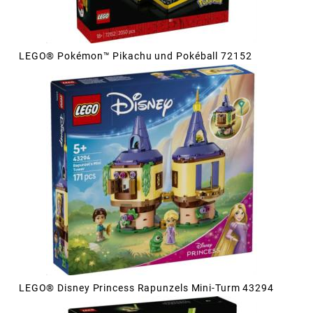
LEGO® Pokémon™ Pikachu und Pokéball 72152
LEGO® Disney Princess Rapunzels Mini-Turm 43294