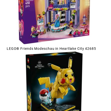
LEGO® Friends Modeschau in Heartlake City 42685