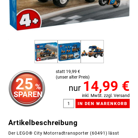
statt 19,99 €
(unser alter Preis)
25
14,99
€
%
nur
SPAREN
inkl. MwSt. zzgl. Versand
Artikelbeschreibung
Der LEGO® City Motorradtransporter (60491) lässt