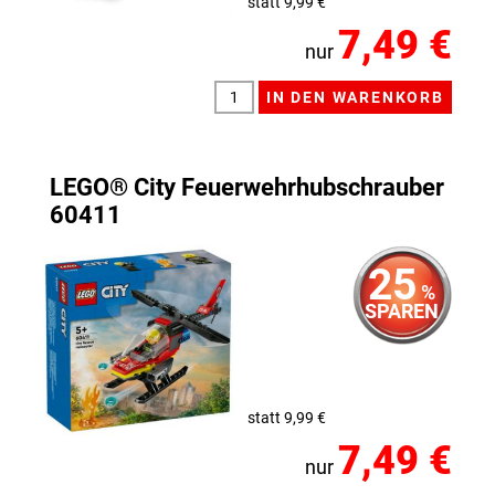
statt 9,99 €
7,49 €
nur
LEGO® City Feuerwehrhubschrauber
60411
25
%
SPAREN
statt 9,99 €
7,49 €
nur