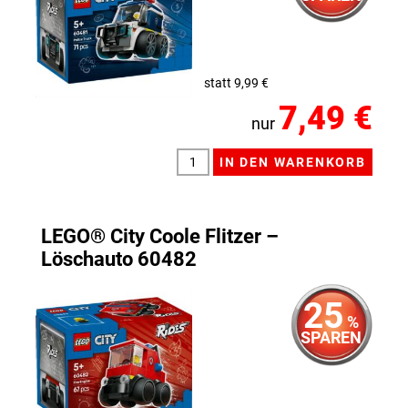
statt 9,99 €
7,49 €
nur
LEGO® City Coole Flitzer –
Löschauto 60482
25
%
SPAREN