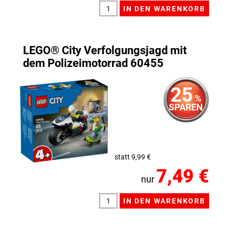
LEGO® City Verfolgungsjagd mit
dem Polizeimotorrad 60455
25
%
SPAREN
statt 9,99 €
7,49 €
nur