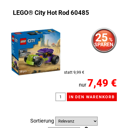
LEGO® City Hot Rod 60485
25
%
SPAREN
statt 9,99 €
7,49 €
nur
Sortierung