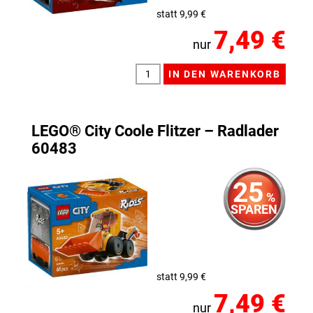
statt 9,99 €
7,49 €
nur
LEGO® City Coole Flitzer – Radlader
60483
25
%
SPAREN
statt 9,99 €
7,49 €
nur