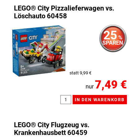
LEGO® City Pizzalieferwagen vs.
Löschauto 60458
25
%
SPAREN
statt 9,99 €
7,49 €
nur
LEGO® City Flugzeug vs.
Krankenhausbett 60459