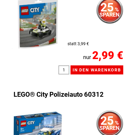
25
%
SPAREN
statt 3,99 €
2,99 €
nur
LEGO® City Polizeiauto 60312
25
%
SPAREN