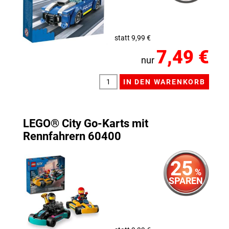
statt 9,99 €
7,49 €
nur
LEGO® City Go-Karts mit
Rennfahrern 60400
25
%
SPAREN