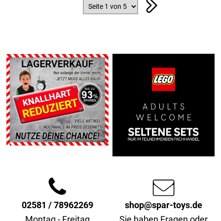
02581 / 78962269
shop@spar-toys.de
Montag - Freitag
Sie haben Fragen oder