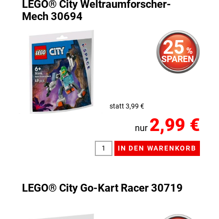
LEGO® City Weltraumforscher-
Mech 30694
25
%
SPAREN
statt 3,99 €
2,99 €
nur
LEGO® City Go-Kart Racer 30719