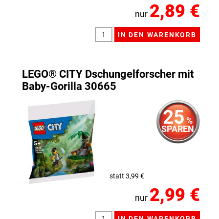
2,89 €
nur
LEGO® CITY Dschungelforscher mit
Baby-Gorilla 30665
25
%
SPAREN
statt 3,99 €
2,99 €
nur