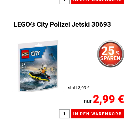
LEGO® City Polizei Jetski 30693
25
%
SPAREN
statt 3,99 €
2,99 €
nur