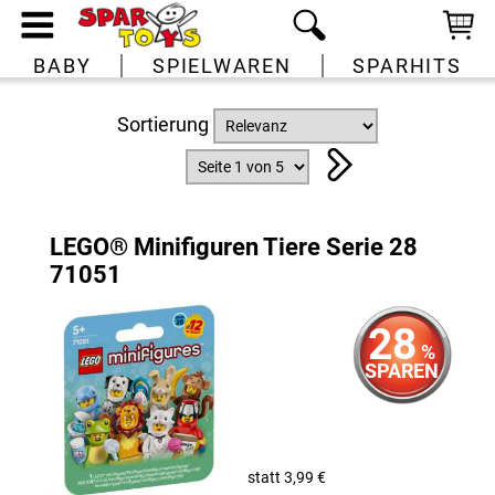
BABY
SPIELWAREN
SPARHITS
Sortierung
LEGO® Minifiguren Tiere Serie 28
71051
28
%
SPAREN
statt 3,99 €