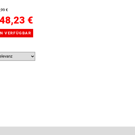
,99 €
48,23 €