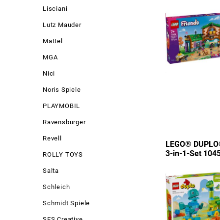
Lisciani
Lutz Mauder
Mattel
MGA
Nici
Noris Spiele
PLAYMOBIL
Ravensburger
Revell
LEGO® DUPLO®
3-in-1-Set 104
ROLLY TOYS
Salta
Schleich
Schmidt Spiele
SES Creative