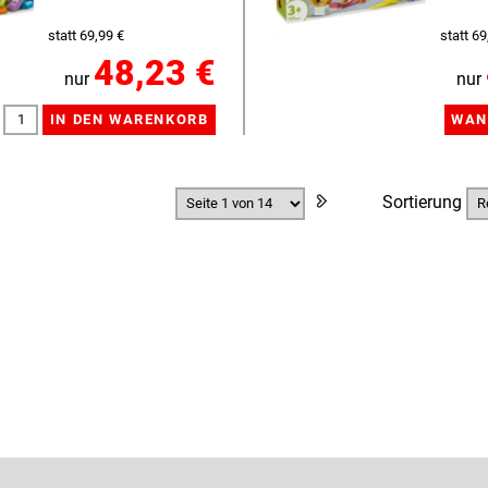
statt 69,99 €
statt 69
48,23 €
nur
nur
Sortierung