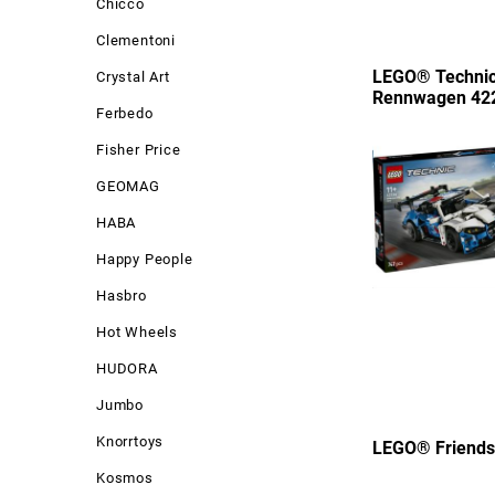
Chicco
Clementoni
LEGO® Techni
Crystal Art
Rennwagen 42
Ferbedo
Fisher Price
GEOMAG
HABA
Happy People
Hasbro
Hot Wheels
HUDORA
Jumbo
Knorrtoys
LEGO® Friends 
Kosmos