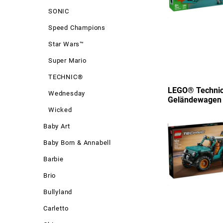
SONIC
Speed Champions
Star Wars™
Super Mario
TECHNIC®
LEGO® Technic
Wednesday
Geländewagen
Wicked
Baby Art
Baby Born & Annabell
Barbie
Brio
Bullyland
Carletto