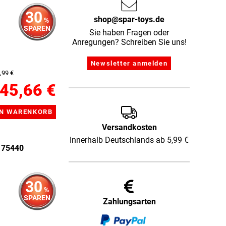
30
shop@spar-toys.de
%
SPAREN
Sie haben Fragen oder
Anregungen? Schreiben Sie uns!
,99 €
45,66 €
Versandkosten
Innerhalb Deutschlands ab 5,99 €
 75440
30
%
SPAREN
Zahlungsarten