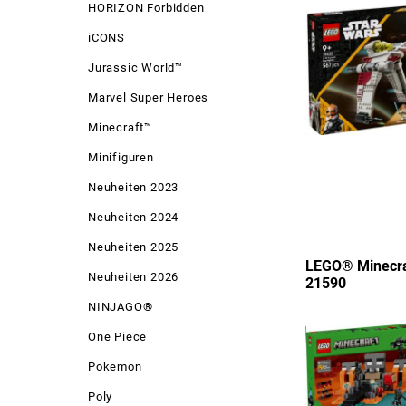
HORIZON Forbidden
iCONS
Jurassic World™
Marvel Super Heroes
Minecraft™
Minifiguren
Neuheiten 2023
Neuheiten 2024
Neuheiten 2025
LEGO® Minecra
Neuheiten 2026
21590
NINJAGO®
One Piece
Pokemon
Poly