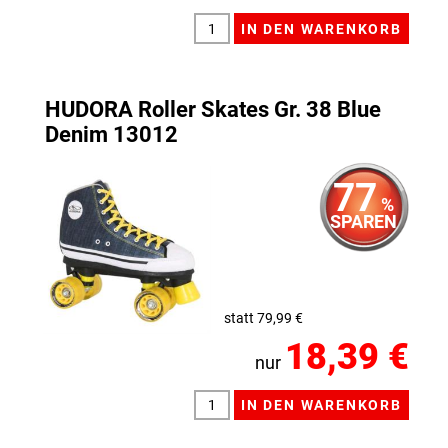
HUDORA Roller Skates Gr. 38 Blue
Denim 13012
77
%
SPAREN
statt 79,99 €
18,39 €
nur