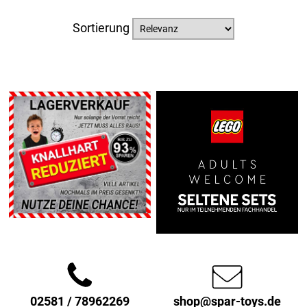
Sortierung
02581 / 78962269
shop@spar-toys.de