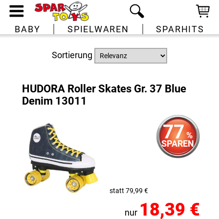
BABY
SPIELWAREN
SPARHITS
Sortierung
HUDORA Roller Skates Gr. 37 Blue
Denim 13011
77
%
SPAREN
statt 79,99 €
18,39 €
nur