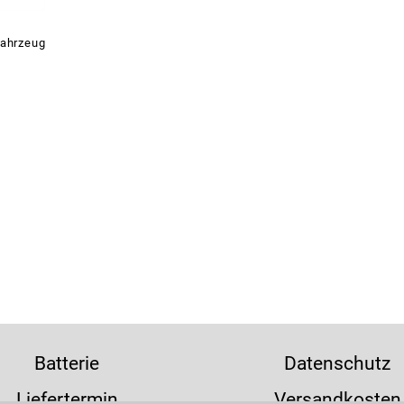
fahrzeug
Batterie
Datenschutz
Liefertermin
Versandkosten