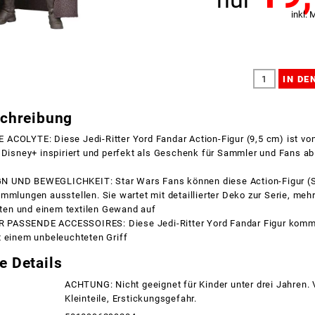
inkl. 
schreibung
COLYTE: Diese Jedi-Ritter Yord Fandar Action-Figur (9,5 cm) ist von
 Disney+ inspiriert und perfekt als Geschenk für Sammler und Fans ab
 UND BEWEGLICHKEIT: Star Wars Fans können diese Action-Figur (Sk
mmlungen ausstellen. Sie wartet mit detaillierter Deko zur Serie, meh
en und einem textilen Gewand auf
PASSENDE ACCESSOIRES: Diese Jedi-Ritter Yord Fandar Figur komm
t einem unbeleuchteten Griff
e Details
ACHTUNG: Nicht geeignet für Kinder unter drei Jahren.
Kleinteile, Erstickungsgefahr.