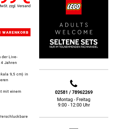
MwSt. zzgl. Versand
 der Live-
 4 Jahren
ala 9,5 cm) in
reren
t mit einem
02581 / 78962269
Montag - Freitag
9:00 - 12:00 Uhr
 Verschluckbare