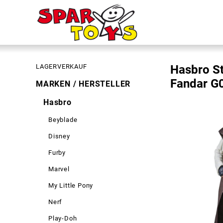
LAGERVERKAUF
Hasbro St
Fandar G
MARKEN / HERSTELLER
Hasbro
Beyblade
Disney
Furby
Marvel
My Little Pony
Nerf
Play-Doh