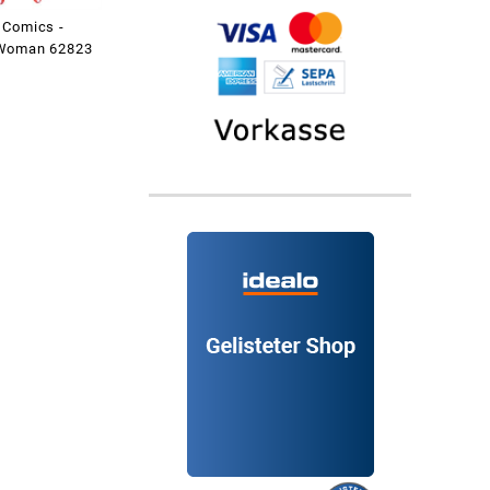
Comics -
Woman 62823