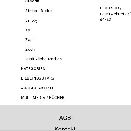
Silverlit
LEGO® City
Simba - Dickie
Feuerwehrleiter
60463
Smoby
Ty
Zapf
Zoch
zusätzliche Marken
KATEGORIEN
LIEBLINGSSTARS
AUSLAUFARTIKEL
MULTIMEDIA / BÜCHER
AGB
Kontakt