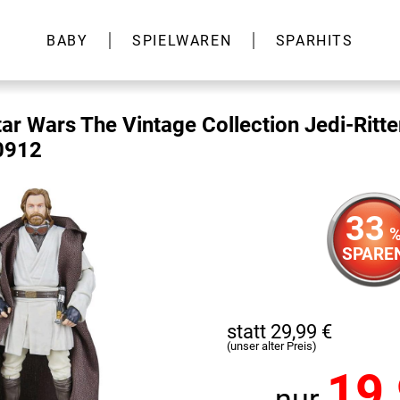
BABY
SPIELWAREN
SPARHITS
ar Wars The Vintage Collection Jedi-Ritte
0912
33
SPARE
statt 29,99 €
(unser alter Preis)
19
nur