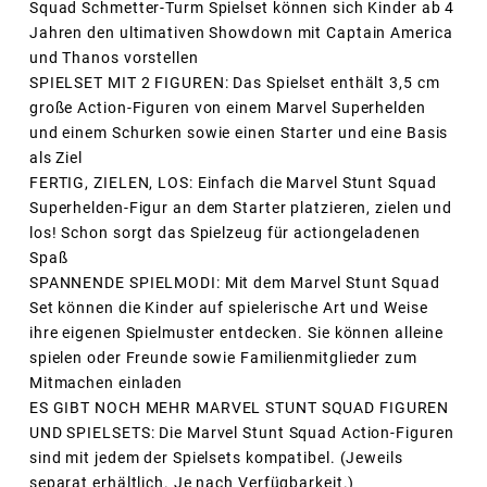
Squad Schmetter-Turm Spielset können sich Kinder ab 4
Jahren den ultimativen Showdown mit Captain America
und Thanos vorstellen
SPIELSET MIT 2 FIGUREN: Das Spielset enthält 3,5 cm
große Action-Figuren von einem Marvel Superhelden
und einem Schurken sowie einen Starter und eine Basis
als Ziel
FERTIG, ZIELEN, LOS: Einfach die Marvel Stunt Squad
Superhelden-Figur an dem Starter platzieren, zielen und
los! Schon sorgt das Spielzeug für actiongeladenen
Spaß
SPANNENDE SPIELMODI: Mit dem Marvel Stunt Squad
Set können die Kinder auf spielerische Art und Weise
ihre eigenen Spielmuster entdecken. Sie können alleine
spielen oder Freunde sowie Familienmitglieder zum
Mitmachen einladen
ES GIBT NOCH MEHR MARVEL STUNT SQUAD FIGUREN
UND SPIELSETS: Die Marvel Stunt Squad Action-Figuren
sind mit jedem der Spielsets kompatibel. (Jeweils
separat erhältlich. Je nach Verfügbarkeit.)