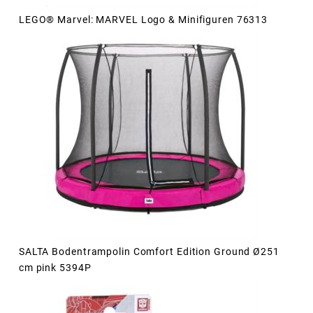
LEGO® Marvel: MARVEL Logo & Minifiguren 76313
SALTA Bodentrampolin Comfort Edition Ground Ø251
cm pink 5394P