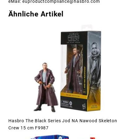
eMail: euproductcompliance@hasbro.com
Ähnliche Artikel
Hasbro The Black Series Jod NA Nawood Skeleton
Crew 15 cm F9987