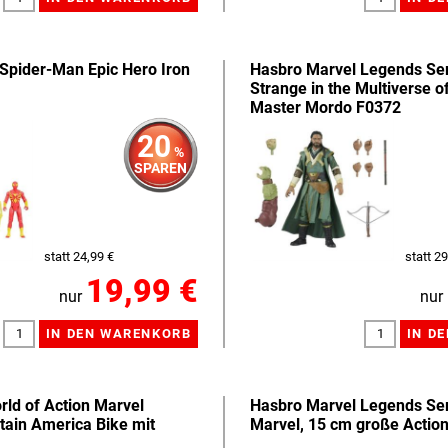
Spider-Man Epic Hero Iron
Hasbro Marvel Legends Ser
Strange in the Multiverse 
Master Mordo F0372
20
%
SPAREN
statt 24,99 €
statt 29
19,99 €
nur
nur
rld of Action Marvel
Hasbro Marvel Legends Ser
tain America Bike mit
Marvel, 15 cm große Actio