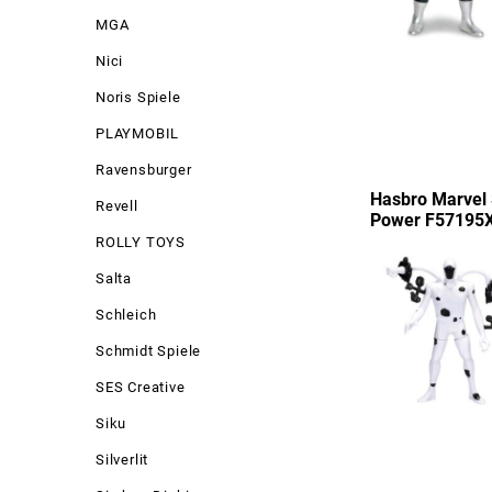
MGA
Nici
Noris Spiele
PLAYMOBIL
Ravensburger
Hasbro Marvel
Revell
Power F57195
ROLLY TOYS
Salta
Schleich
Schmidt Spiele
SES Creative
Siku
Silverlit