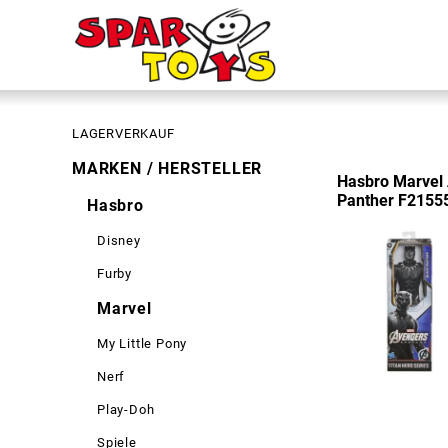
LAGERVERKAUF
MARKEN / HERSTELLER
Hasbro Marvel 
Panther F2155
Hasbro
Disney
Furby
Marvel
My Little Pony
Nerf
Play-Doh
Spiele