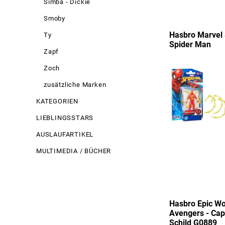
Simba - Dickie
Smoby
Hasbro Marvel 
Ty
Spider Man
Zapf
Zoch
zusätzliche Marken
KATEGORIEN
LIEBLINGSSTARS
AUSLAUFARTIKEL
MULTIMEDIA / BÜCHER
Hasbro Epic Wo
Avengers - Cap
Schild G0889