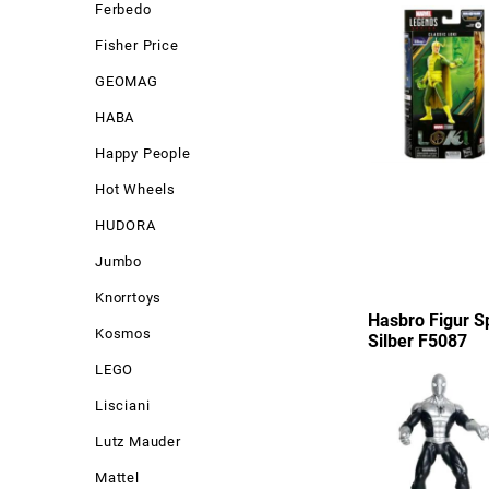
Ferbedo
Fisher Price
GEOMAG
HABA
Happy People
Hot Wheels
HUDORA
Jumbo
Knorrtoys
Hasbro Figur 
Kosmos
Silber F5087
LEGO
Lisciani
Lutz Mauder
Mattel