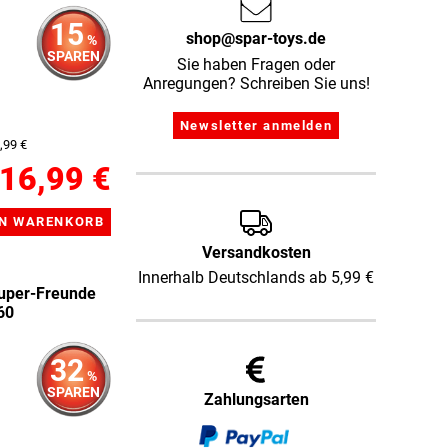
15
shop@spar-toys.de
%
SPAREN
Sie haben Fragen oder
Anregungen? Schreiben Sie uns!
,99 €
16,99 €
Versandkosten
Innerhalb Deutschlands ab 5,99 €
Super-Freunde
60
32
%
SPAREN
Zahlungsarten