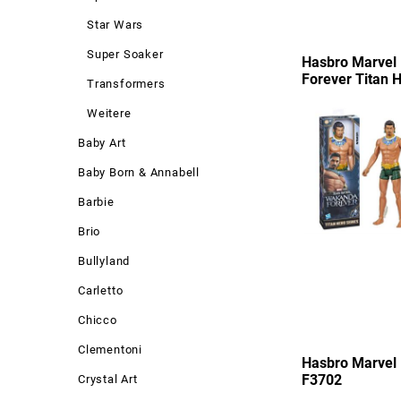
Star Wars
Super Soaker
Hasbro Marvel
Forever Titan 
Transformers
Weitere
Baby Art
Baby Born & Annabell
Barbie
Brio
Bullyland
Carletto
Chicco
Clementoni
Hasbro Marvel 
F3702
Crystal Art