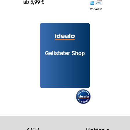
ab 5,99 €