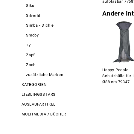
aufblasbar 775
Siku
Andere int
Silverlit
Simba - Dickie
Smoby
Ty
Zapf
Zoch
Happy People
zusätzliche Marken
Schutzhülle für 
Ø88 cm 79347
KATEGORIEN
LIEBLINGSSTARS
AUSLAUFARTIKEL
MULTIMEDIA / BÜCHER