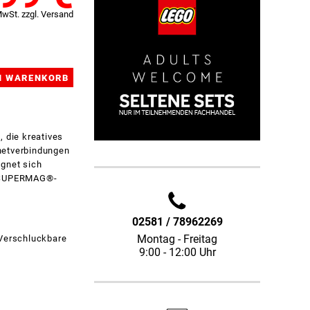
MwSt. zzgl. Versand
 die kreatives
netverbindungen
ignet sich
en SUPERMAG®-
02581 / 78962269
Montag - Freitag
 Verschluckbare
9:00 - 12:00 Uhr