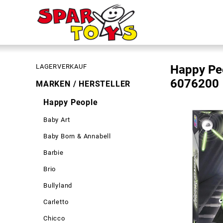
LAGERVERKAUF
Happy Peo
6076200
MARKEN / HERSTELLER
Happy People
Baby Art
Baby Born & Annabell
Barbie
Brio
Bullyland
Carletto
Chicco