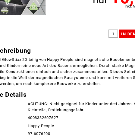
inkl. 
schreibung
lowStixx 20-teilig von Happy People sind magnetische Bauelemente,
 und Kindern eine neue Art des Bauens ermöglichen. Durch starke Mag
ile Konstruktionen einfach und sicher zusammenstellen. Dieses Set e
stieg in die Welt der magnetischen Bausysteme und kann mit weiter
 werden, um noch komplexere Bauwerke zu erstellen.
e Details
ACHTUNG: Nicht geeignet für Kinder unter drei Jahren.
Kleinteile, Erstickungsgefahr.
4008332607627
Happy People
97-6076200