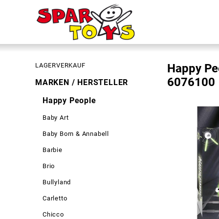
LAGERVERKAUF
Happy Peo
6076100
MARKEN / HERSTELLER
Happy People
Baby Art
Baby Born & Annabell
Barbie
Brio
Bullyland
Carletto
Chicco