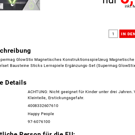
inkl. 
schreibung
permag GlowStix Magnetisches Konstruktionsspielzeug Magnetische
lset Bausteine Sticks Lernspiele Ergänzungs-Set (Supermag GlowStix 
e Details
ACHTUNG: Nicht geeignet für Kinder unter drei Jahren.
Kleinteile, Erstickungsgefahr.
4008332607610
Happy People
97-6076100
liche Person für die EU: