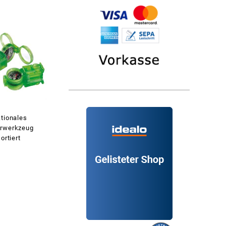
ktionales
erwerkzeug
ortiert