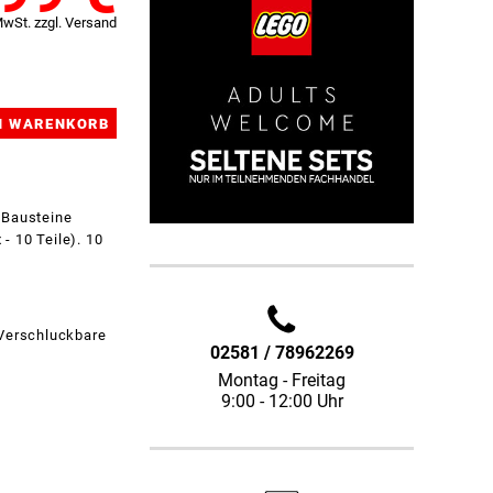
MwSt. zzgl. Versand
 Bausteine
- 10 Teile). 10
 Verschluckbare
02581 / 78962269
Montag - Freitag
9:00 - 12:00 Uhr