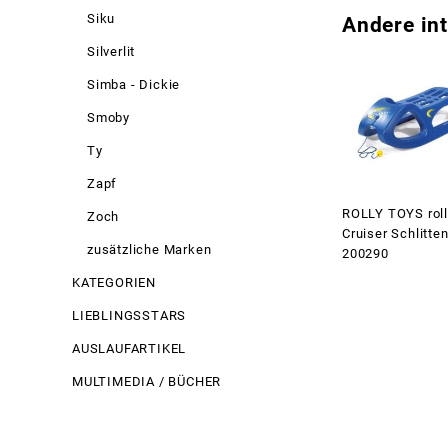
Siku
Andere int
Silverlit
Simba - Dickie
Smoby
Ty
Zapf
ROLLY TOYS rol
Zoch
Cruiser Schlitte
zusätzliche Marken
200290
KATEGORIEN
LIEBLINGSSTARS
AUSLAUFARTIKEL
MULTIMEDIA / BÜCHER