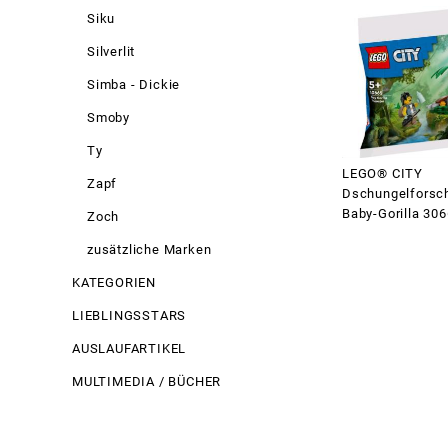
Siku
Silverlit
Simba - Dickie
Smoby
Ty
LEGO® CITY
Zapf
Dschungelforsch
Baby-Gorilla 30
Zoch
zusätzliche Marken
KATEGORIEN
LIEBLINGSSTARS
AUSLAUFARTIKEL
MULTIMEDIA / BÜCHER