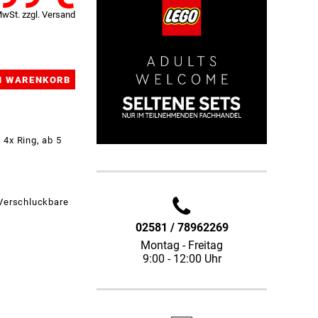
MwSt. zzgl. Versand
 4x Ring, ab 5
 Verschluckbare
02581 / 78962269
Montag - Freitag
9:00 - 12:00 Uhr