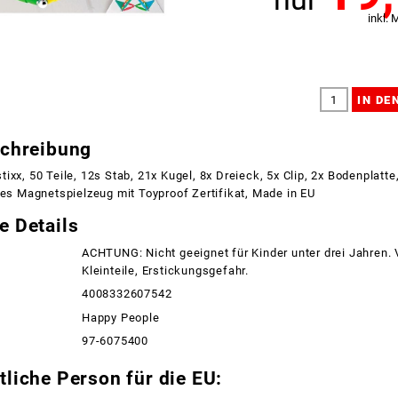
inkl. 
schreibung
ixx, 50 Teile, 12s Stab, 21x Kugel, 8x Dreieck, 5x Clip, 2x Bodenplatte,
tes Magnetspielzeug mit Toyproof Zertifikat, Made in EU
e Details
ACHTUNG: Nicht geeignet für Kinder unter drei Jahren.
Kleinteile, Erstickungsgefahr.
4008332607542
Happy People
97-6075400
liche Person für die EU: