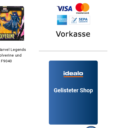
arvel Legends
olverine und
 F9040