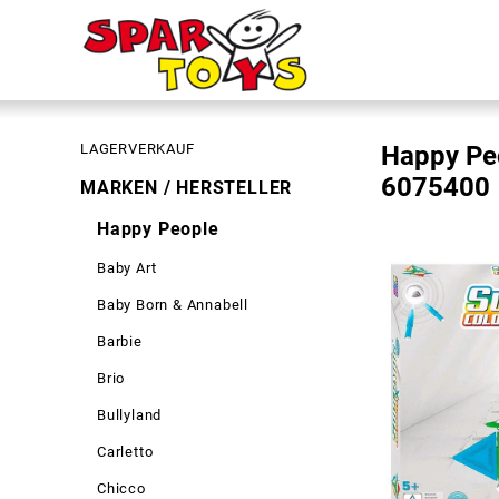
LAGERVERKAUF
Happy Peo
6075400
MARKEN / HERSTELLER
Happy People
Baby Art
Baby Born & Annabell
Barbie
Brio
Bullyland
Carletto
Chicco