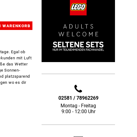
rtage. Egal ob
ekunden mit Luft
eße das Wetter
ge Sonnen-
nd platzsparend
egen wo es dir
02581 / 78962269
Montag - Freitag
9:00 - 12:00 Uhr