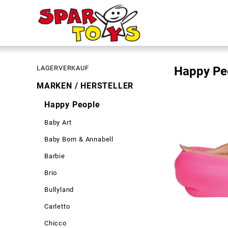
LAGERVERKAUF
Happy Pe
MARKEN / HERSTELLER
Happy People
Baby Art
Baby Born & Annabell
Barbie
Brio
Bullyland
Carletto
Chicco