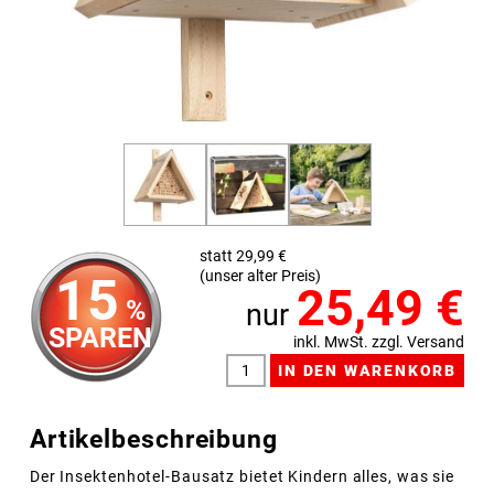
statt 29,99 €
(unser alter Preis)
15
25,49
€
%
nur
SPAREN
inkl. MwSt. zzgl. Versand
Artikelbeschreibung
Der Insektenhotel-Bausatz bietet Kindern alles, was sie