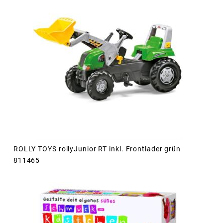
ROLLY TOYS rollyJunior RT inkl. Frontlader grün
811465