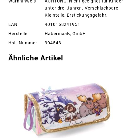
Warnhinweis
ACHTUNG: Nicht geeignet für Kinder
unter drei Jahren. Verschluckbare
Kleinteile, Erstickungsgefahr.
EAN
4010168241951
Hersteller
Habermaaß, GmbH
Hst.-Nummer
304543
Ähnliche Artikel