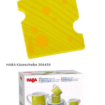
HABA Käsescheibe 306459