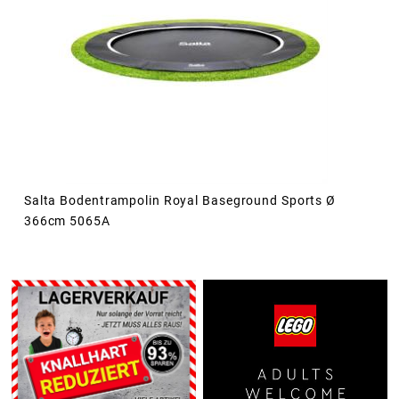
Salta Bodentrampolin Royal Baseground Sports Ø
366cm 5065A