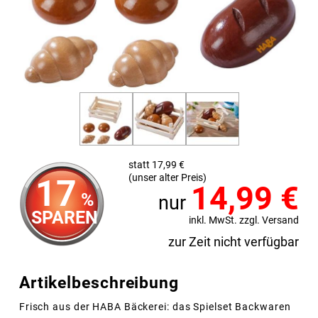
statt 17,99 €
(unser alter Preis)
17
14,99
€
%
nur
SPAREN
inkl. MwSt. zzgl. Versand
zur Zeit nicht verfügbar
Artikelbeschreibung
Frisch aus der HABA Bäckerei: das Spielset Backwaren