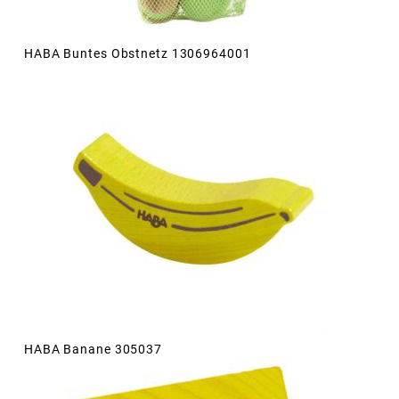
HABA Buntes Obstnetz 1306964001
HABA Banane 305037