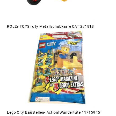
ROLLY TOYS rolly Metallschubkarre CAT 271818
Lego City Baustellen- Action!Wundertüte 11715945