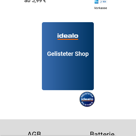
ab 5,99 €
AGB
Batterie