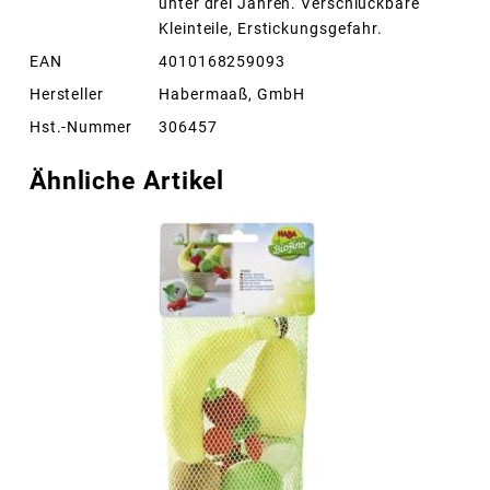
unter drei Jahren. Verschluckbare
Kleinteile, Erstickungsgefahr.
EAN
4010168259093
Hersteller
Habermaaß, GmbH
Hst.-Nummer
306457
Ähnliche Artikel