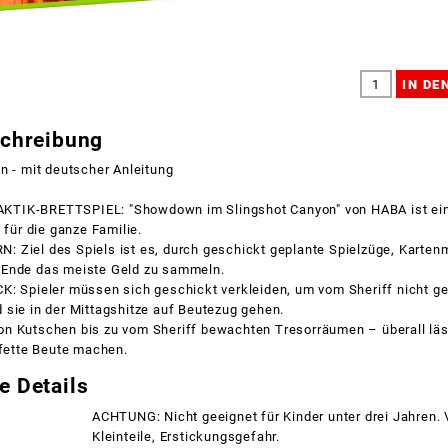
schreibung
n - mit deutscher Anleitung
TIK-BRETTSPIEL: "Showdown im Slingshot Canyon" von HABA ist ei
 für die ganze Familie.
 Ziel des Spiels ist es, durch geschickt geplante Spielzüge, Kart
Ende das meiste Geld zu sammeln.
K: Spieler müssen sich geschickt verkleiden, um vom Sheriff nicht g
sie in der Mittagshitze auf Beutezug gehen.
n Kutschen bis zu vom Sheriff bewachten Tresorräumen – überall läss
 fette Beute machen.
e Details
ACHTUNG: Nicht geeignet für Kinder unter drei Jahren.
Kleinteile, Erstickungsgefahr.