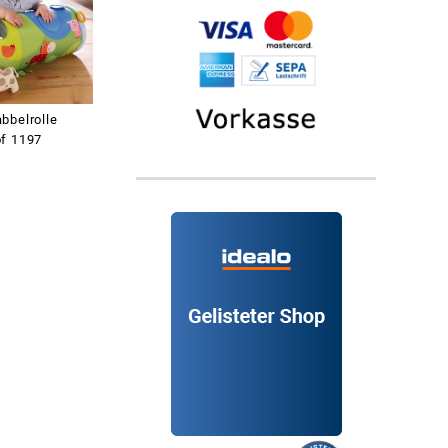
bbelrolle
f 1197