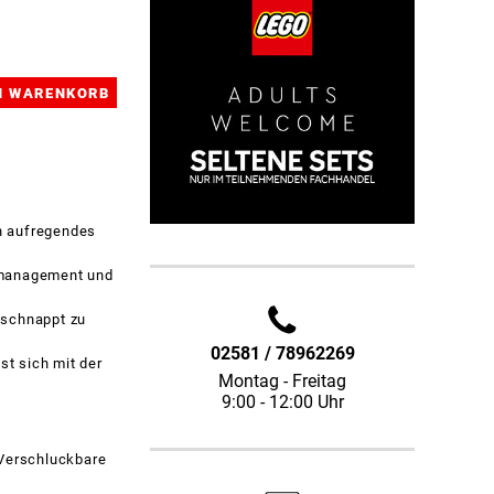
n aufregendes
enmanagement und
eschnappt zu
02581 / 78962269
t sich mit der
Montag - Freitag
9:00 - 12:00 Uhr
 Verschluckbare