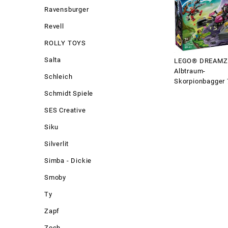
Ravensburger
Revell
ROLLY TOYS
Salta
LEGO® DREAMZ
Albtraum-
Schleich
Skorpionbagger
Schmidt Spiele
SES Creative
Siku
Silverlit
Simba - Dickie
Smoby
Ty
Zapf
Zoch