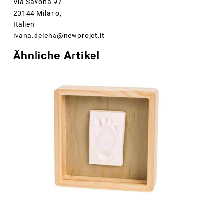
Via Savona 97
20144 Milano,
Italien
ivana.delena@newprojet.it
Ähnliche Artikel