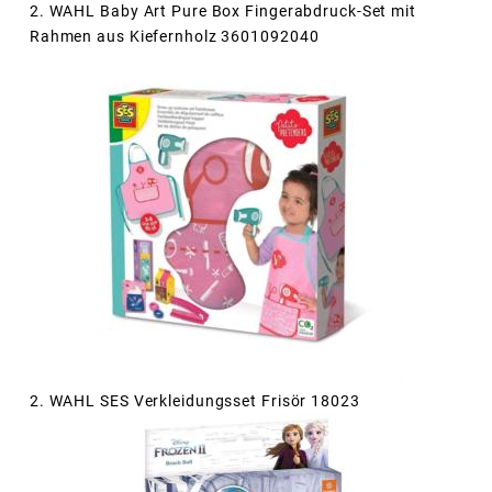
2. WAHL Baby Art Pure Box Fingerabdruck-Set mit
Rahmen aus Kiefernholz 3601092040
2. WAHL SES Verkleidungsset Frisör 18023