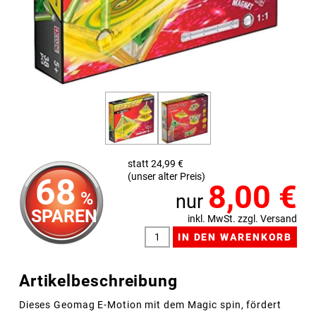
statt 24,99 €
(unser alter Preis)
68
8,00
€
%
nur
SPAREN
inkl. MwSt. zzgl. Versand
Artikelbeschreibung
Dieses Geomag E-Motion mit dem Magic spin, fördert