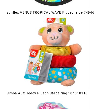
sunflex VENUS TROPICAL WAVE Flugscheibe 74946
Simba ABC Teddy Plüsch Stapelring 104010118