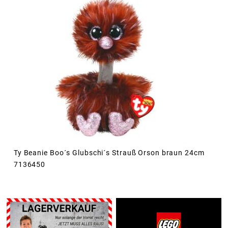
Ty Beanie Boo´s Glubschi´s Strauß Orson braun 24cm
7136450