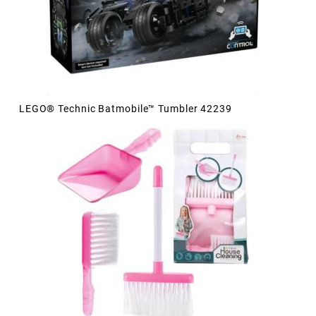
LEGO® Technic Batmobile™ Tumbler 42239