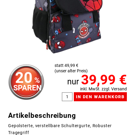
statt 49,99 €
(unser alter Preis)
20
39,99
€
%
nur
SPAREN
inkl. MwSt. zzgl. Versand
Artikelbeschreibung
Gepolsterte, verstellbare Schultergurte, Robuster
Tragegriff