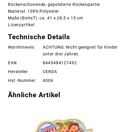
Rückenschonende, gepolsterte Rückenpartie
Material: 100% Polyester
Maße (BxHxT): ca. 41 x 28,5 x 15 cm
Lizenzartikel
Technische Details
Warnhinweis
ACHTUNG: Nicht geeignet für Kinder
unter drei Jahren.
EAN
8445484127492
Hersteller
CERDA
Hst.-Nummer
4006
Ähnliche Artikel