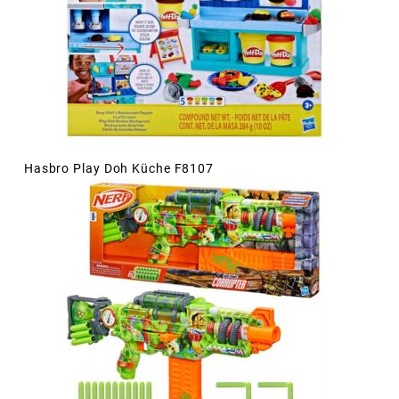
Hasbro Play Doh Küche F8107