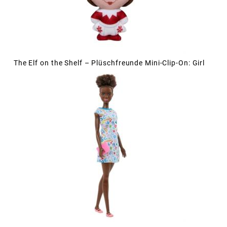
The Elf on the Shelf – Plüschfreunde Mini-Clip-On: Girl