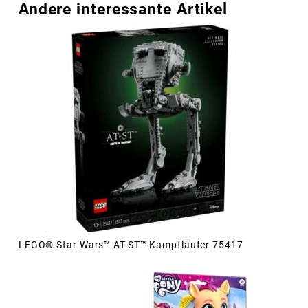
Andere interessante Artikel
LEGO® Star Wars™ AT-ST™ Kampfläufer 75417