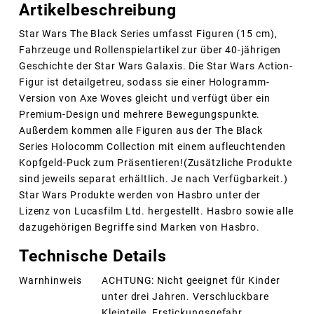
Artikelbeschreibung
Star Wars The Black Series umfasst Figuren (15 cm),
Fahrzeuge und Rollenspielartikel zur über 40-jährigen
Geschichte der Star Wars Galaxis. Die Star Wars Action-
Figur ist detailgetreu, sodass sie einer Hologramm-
Version von Axe Woves gleicht und verfügt über ein
Premium-Design und mehrere Bewegungspunkte.
Außerdem kommen alle Figuren aus der The Black
Series Holocomm Collection mit einem aufleuchtenden
Kopfgeld-Puck zum Präsentieren!(Zusätzliche Produkte
sind jeweils separat erhältlich. Je nach Verfügbarkeit.)
Star Wars Produkte werden von Hasbro unter der
Lizenz von Lucasfilm Ltd. hergestellt. Hasbro sowie alle
dazugehörigen Begriffe sind Marken von Hasbro.
Technische Details
Warnhinweis
ACHTUNG: Nicht geeignet für Kinder
unter drei Jahren. Verschluckbare
Kleinteile, Erstickungsgefahr.