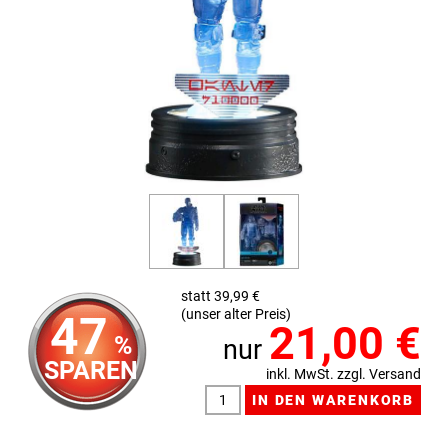
statt 39,99 €
(unser alter Preis)
47
21,00
€
%
nur
SPAREN
inkl. MwSt. zzgl. Versand