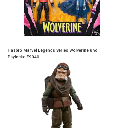
Hasbro Marvel Legends Series Wolverine und
Psylocke F9040