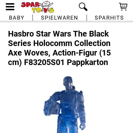
BABY
SPIELWAREN
SPARHITS
Hasbro Star Wars The Black
Series Holocomm Collection
Axe Woves, Action-Figur (15
cm) F83205S01 Pappkarton