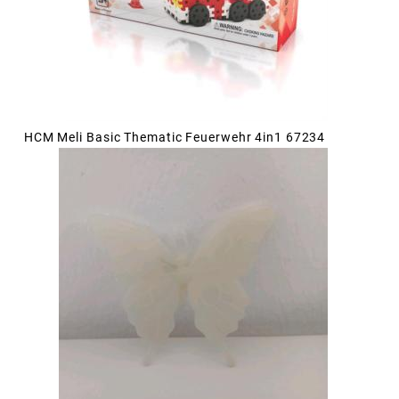
HCM Meli Basic Thematic Feuerwehr 4in1 67234