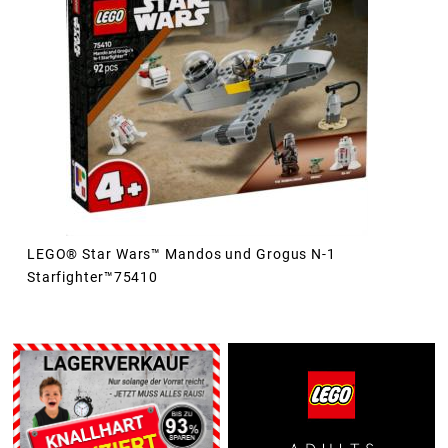
LEGO® Star Wars™ Mandos und Grogus N-1
Starfighter™75410