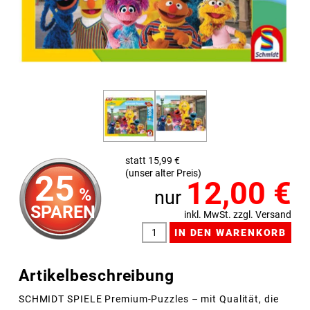
statt 15,99 €
(unser alter Preis)
25
12,00
€
%
nur
SPAREN
inkl. MwSt. zzgl. Versand
Artikelbeschreibung
SCHMIDT SPIELE Premium-Puzzles – mit Qualität, die