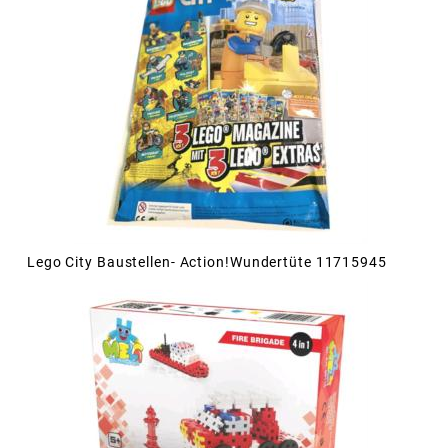
Lego City Baustellen- Action!Wundertüte 11715945