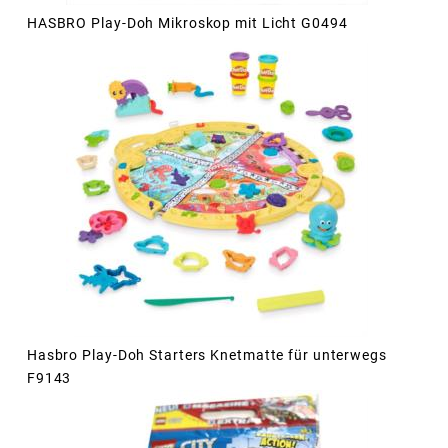
HASBRO Play-Doh Mikroskop mit Licht G0494
Hasbro Play-Doh Starters Knetmatte für unterwegs
F9143