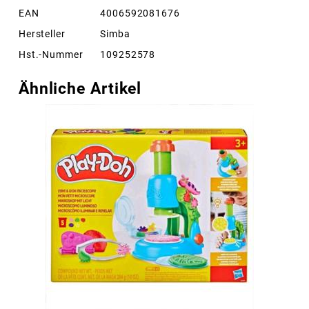
EAN
4006592081676
Hersteller
Simba
Hst.-Nummer
109252578
Ähnliche Artikel