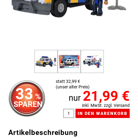
statt 32,99 €
(unser alter Preis)
33
21,99
€
%
nur
SPAREN
inkl. MwSt. zzgl. Versand
Artikelbeschreibung