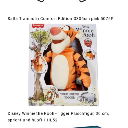
Salta Trampolin Comfort Edition Ø305cm pink 5075P
Disney Winnie the Pooh -Tigger Plüschfigur, 30 cm,
spricht und hüpft HHL52