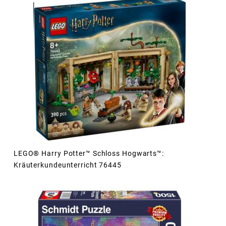
LEGO® Harry Potter™ Schloss Hogwarts™:
Kräuterkundeunterricht 76445