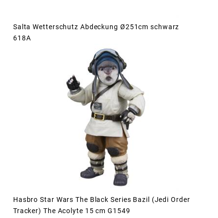
Salta Wetterschutz Abdeckung Ø251cm schwarz
618A
Hasbro Star Wars The Black Series Bazil (Jedi Order
Tracker) The Acolyte 15 cm G1549