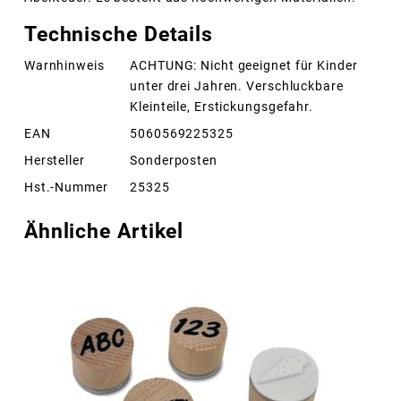
Technische Details
Warnhinweis
ACHTUNG: Nicht geeignet für Kinder
unter drei Jahren. Verschluckbare
Kleinteile, Erstickungsgefahr.
EAN
5060569225325
Hersteller
Sonderposten
Hst.-Nummer
25325
Ähnliche Artikel