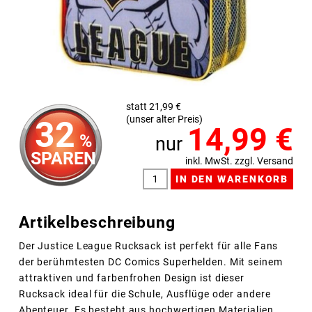
statt 21,99 €
(unser alter Preis)
32
14,99
€
%
nur
SPAREN
inkl. MwSt. zzgl. Versand
Artikelbeschreibung
Der Justice League Rucksack ist perfekt für alle Fans
der berühmtesten DC Comics Superhelden. Mit seinem
attraktiven und farbenfrohen Design ist dieser
Rucksack ideal für die Schule, Ausflüge oder andere
Abenteuer. Es besteht aus hochwertigen Materialien.