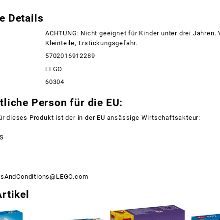
e Details
ACHTUNG: Nicht geeignet für Kinder unter drei Jahren.
Kleinteile, Erstickungsgefahr.
5702016912289
LEGO
60304
liche Person für die EU:
ür dieses Produkt ist der in der EU ansässige Wirtschaftsakteur:
/S
msAndConditions@LEGO.com
rtikel