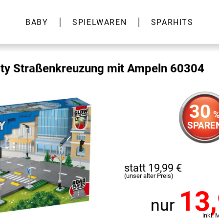
BABY
SPIELWAREN
SPARHITS
ty Straßenkreuzung mit Ampeln 60304
30
SPARE
statt 19,99 €
(unser alter Preis)
13
nur
inkl. 