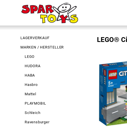
LAGERVERKAUF
LEGO® Ci
MARKEN / HERSTELLER
LEGO
HUDORA
HABA
Hasbro
Mattel
PLAYMOBIL
Schleich
Ravensburger