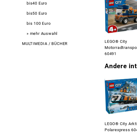
bis40 Euro
bis50 Euro
bis 100 Euro
» mehr Auswahl
LEGO® City
MULTIMEDIA / BÜCHER
Motorradtranspo
60491
Andere int
LEGO® City Arkt
Polarexpress 60