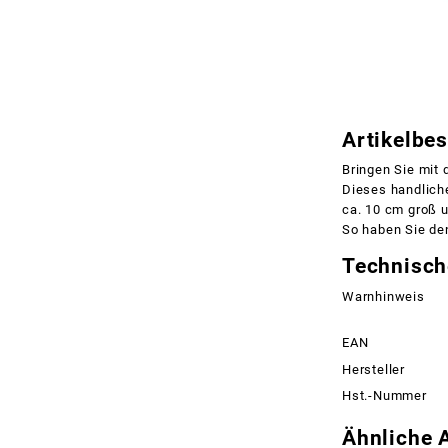
Artikelbe
Bringen Sie mit 
Dieses handliche
ca. 10 cm groß 
So haben Sie de
Technisch
Warnhinweis
EAN
Hersteller
Hst.-Nummer
Ähnliche A