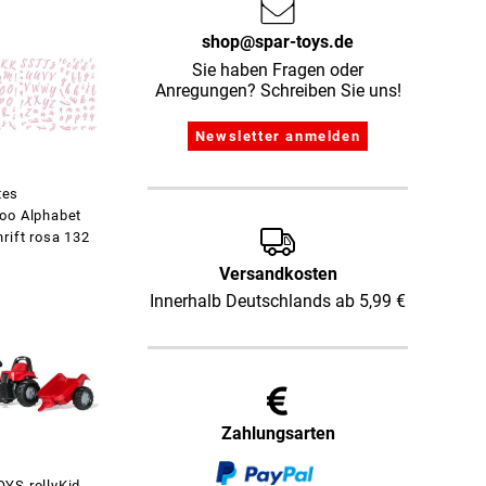
shop@spar-toys.de
Sie haben Fragen oder
Anregungen? Schreiben Sie uns!
tes
oo Alphabet
rift rosa 132
Versandkosten
Innerhalb Deutschlands ab 5,99 €
Zahlungsarten
YS rollyKid