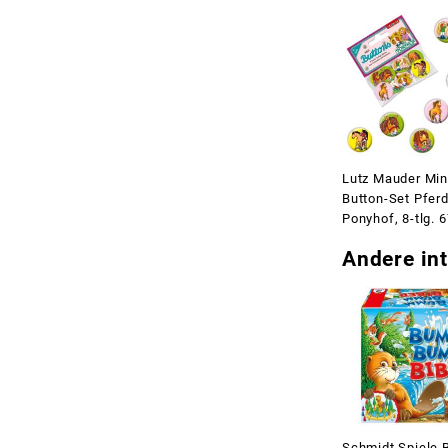
Lutz Mauder Min
Button-Set Pfer
Ponyhof, 8-tlg. 
Andere int
Schmidt Spiele