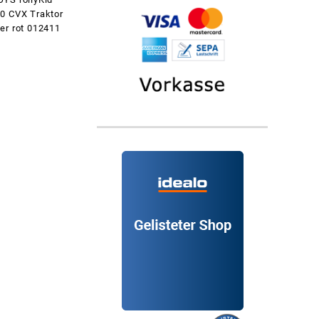
0 CVX Traktor
er rot 012411