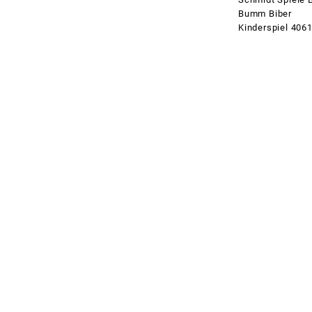
Bumm Biber
Kinderspiel 406