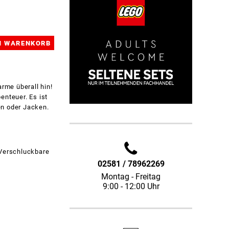
rme überall hin!
enteuer. Es ist
en oder Jacken.
 Verschluckbare
02581 / 78962269
Montag - Freitag
9:00 - 12:00 Uhr