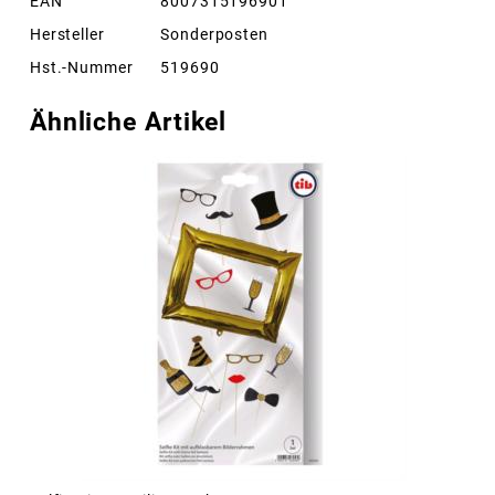
EAN
8007315196901
Hersteller
Sonderposten
Hst.-Nummer
519690
Ähnliche Artikel