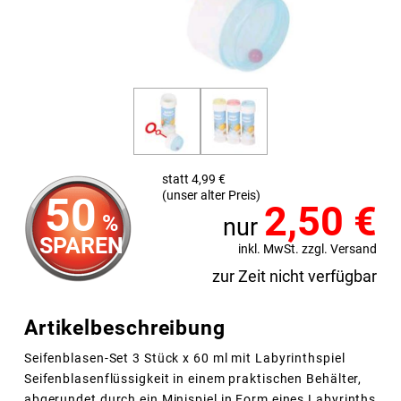
statt 4,99 €
(unser alter Preis)
50
2,50
€
%
nur
SPAREN
inkl. MwSt. zzgl. Versand
zur Zeit nicht verfügbar
Artikelbeschreibung
Seifenblasen-Set 3 Stück x 60 ml mit Labyrinthspiel
Seifenblasenflüssigkeit in einem praktischen Behälter,
abgerundet durch ein Minispiel in Form eines Labyrinths