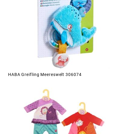
HABA Greifling Meereswelt 306074