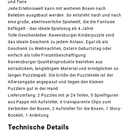
und Tiere
Jede Erlebniswelt kann mit weiteren Boxen nach
Belieben ausgebaut werden. So entsteht nach und nach
eine große, abenteuerliche Spielwelt, die die Fantasie
beflügelt - das ideale Spielzeug ab 4 Jahre
Tolle Geschenkidee: Ravensburger Kinderpuzzle sind
das ideale Geschenk zu jedem Anlass. Egal ob als
Geschenk zu Weihnachten, Ostern Geburtstag oder
einfach als tolle Freizeitbeschäftigung
Ravensburger Qualitätsprodukte bestehen aus
extradickem, langlebigem Material und ermöglichen so
langen Puzzlespaß. Die Größe der Puzzleteile ist der
Altersangabe angepasst und liegen den kleinen
Puzzlern gut in der Hand
Lieferumfang: 2 Puzzles mit je 24 Teilen, 5 Spielfiguren
aus Pappe mit Aufsteller, 4 transparente Clips zum
Verbinden der Boxen, 2 Aufsteller für die Boxen, 1 Story-
Booklet, 1 Anleitung
Technische Details