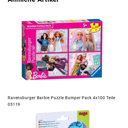
Ravensburger Barbie Puzzle Bumper Pack 4x100 Teile
05119