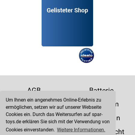
AGB
Batterie
Um Ihnen ein angenehmes Online-Erlebnis zu
Datenschutz
Impressum
ermöglichen, setzen wir auf unserer Webseite
Cookies ein. Durch das Weitersurfen auf spar-
Kontakt
Liefertermin
toys.de erklären Sie sich mit der Verwendung von
Cookies einverstanden.
Weitere Informationen.
Versandkosten
Widerrufsrecht