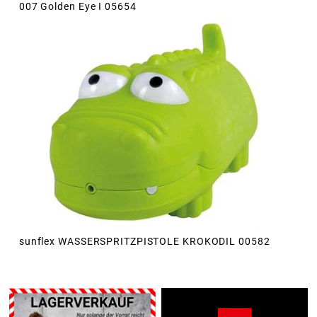
007 Golden Eye I 05654
sunflex WASSERSPRITZPISTOLE KROKODIL 00582