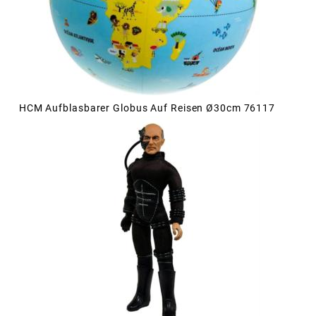
HCM Aufblasbarer Globus Auf Reisen Ø30cm 76117