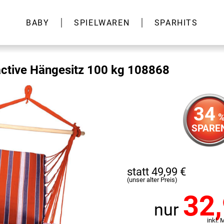
BABY
SPIELWAREN
SPARHITS
ctive Hängesitz 100 kg 108868
34
SPARE
statt 49,99 €
(unser alter Preis)
32
nur
inkl. 