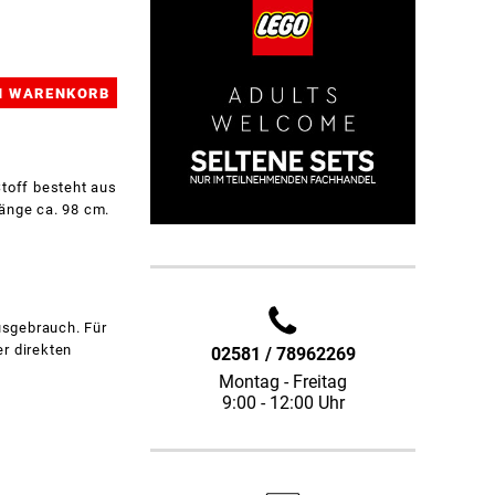
Stoff besteht aus
Länge ca. 98 cm.
usgebrauch. Für
r direkten
02581 / 78962269
Montag - Freitag
9:00 - 12:00 Uhr