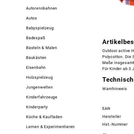
Autorennbahnen
Autos
Babyspielzeug
Badespaß
Artikelbe
Basteln & Malen
Outdoor active H
Polycotton. Die 
Baukästen
Maße insgesamt
Eisenbahn
Für Kinder ab 3 
Holzspielzeug
Technisch
Jungenwelten
Warnhinweis
Kinderfahrzeuge
Kinderparty
EAN
Hersteller
Küche & Kaufladen
Hst.-Nummer
Lernen & Experimentieren