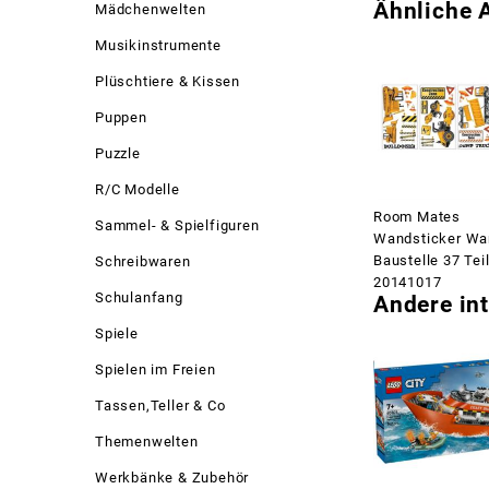
Ähnliche A
Mädchenwelten
Musikinstrumente
Plüschtiere & Kissen
Puppen
Puzzle
R/C Modelle
Room Mates
Sammel- & Spielfiguren
Wandsticker W
Baustelle 37 Tei
Schreibwaren
20141017
Schulanfang
Andere int
Spiele
Spielen im Freien
Tassen,Teller & Co
Themenwelten
Werkbänke & Zubehör