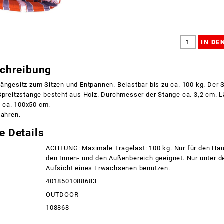
schreibung
ängesitz zum Sitzen und Entpannen. Belastbar bis zu ca. 100 kg. Der 
Spreitzstange besteht aus Holz. Durchmesser der Stange ca. 3,2 cm. 
 ca. 100x50 cm.
Jahren.
e Details
ACHTUNG: Maximale Tragelast: 100 kg. Nur für den Ha
den Innen- und den Außenbereich geeignet. Nur unter de
Aufsicht eines Erwachsenen benutzen.
4018501088683
OUTDOOR
108868