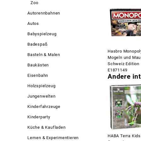
Zoo
Autorennbahnen
Autos
Babyspielzeug
Badespaß
Hasbro Monopol
Basteln & Malen
Mogeln und Mau
Schweiz Edition
Baukästen
E1871149
Andere int
Eisenbahn
Holzspielzeug
Jungenwelten
Kinderfahrzeuge
Kinderparty
Küche & Kaufladen
HABA Terra Kids
Lernen & Experimentieren