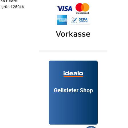
John Deere
 grün 125046