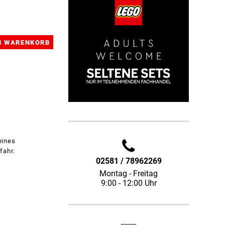
eines
fahr.
02581 / 78962269
Montag - Freitag
9:00 - 12:00 Uhr