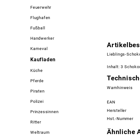
Feuerwehr
Flughafen
Fußball
Handwerker
Artikelbe
Karneval
Lieblings-Schoko
Kaufladen
Inhalt: 3 Schokor
Küche
Technisch
Pferde
Warnhinweis
Piraten
Polizei
EAN
Hersteller
Prinzessinnen
Hst.-Nummer
Ritter
Ähnliche A
Weltraum