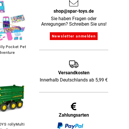
shop@spar-toys.de
Sie haben Fragen oder
Anregungen? Schreiben Sie uns!
lly Pocket Pet
dventure
Versandkosten
Innerhalb Deutschlands ab 5,99 €
Zahlungsarten
YS rollyMulti