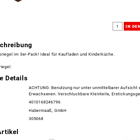
schreibung
riegel im 3er-Pack! Ideal für Kaufladen und Kinderküche.
iegel.
e Details
ACHTUNG: Benutzung nur unter unmittelbarer Aufsicht 
Erwachsenen. Verschluckbare Kleinteile, Erstickungsge
4010168246796
Habermaaß, GmbH
305068
rtikel