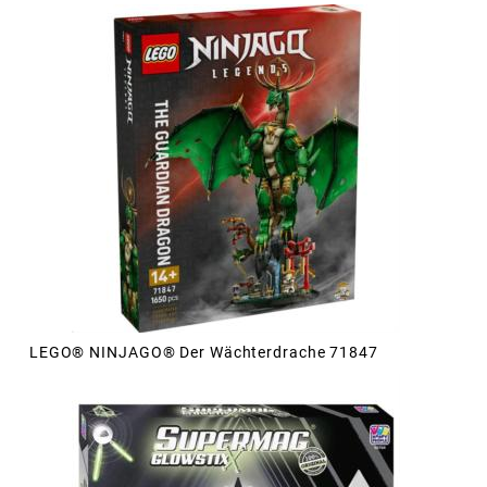
LEGO® NINJAGO® Der Wächterdrache 71847