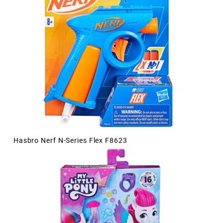
Hasbro Nerf N-Series Flex F8623