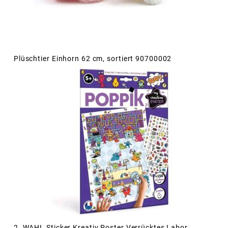
Plüschtier Einhorn 62 cm, sortiert 90700002
2. WAHL Sticker Kreativ Poster Verrücktes Labor