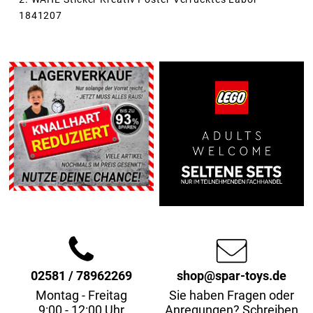
1841207
02581 / 78962269
shop@spar-toys.de
Montag - Freitag
Sie haben Fragen oder
9:00 - 12:00 Uhr
Anregungen? Schreiben