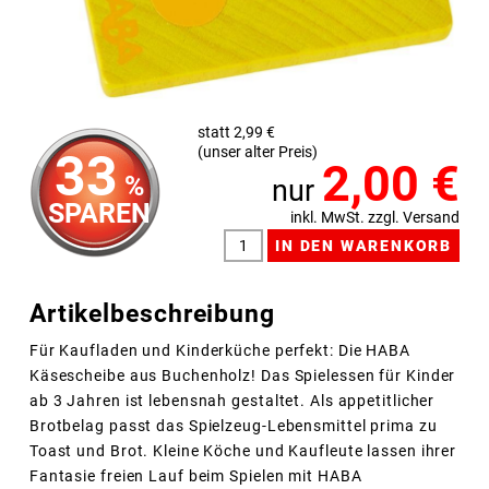
statt 2,99 €
(unser alter Preis)
33
2,00
€
%
nur
SPAREN
inkl. MwSt. zzgl. Versand
Artikelbeschreibung
Für Kaufladen und Kinderküche perfekt: Die HABA
Käsescheibe aus Buchenholz! Das Spielessen für Kinder
ab 3 Jahren ist lebensnah gestaltet. Als appetitlicher
Brotbelag passt das Spielzeug-Lebensmittel prima zu
Toast und Brot. Kleine Köche und Kaufleute lassen ihrer
Fantasie freien Lauf beim Spielen mit HABA