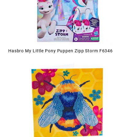
Hasbro My Little Pony Puppen Zipp Storm F6346