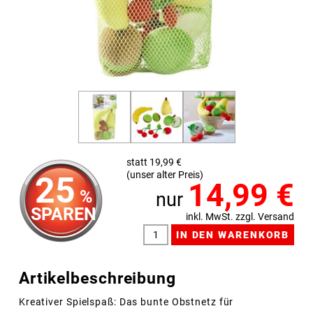
statt 19,99 €
(unser alter Preis)
25
14,99
€
%
nur
SPAREN
inkl. MwSt. zzgl. Versand
Artikelbeschreibung
Kreativer Spielspaß: Das bunte Obstnetz für