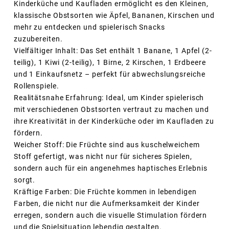
Kinderküche und Kaufladen ermöglicht es den Kleinen,
klassische Obstsorten wie Äpfel, Bananen, Kirschen und
mehr zu entdecken und spielerisch Snacks
zuzubereiten.
Vielfältiger Inhalt: Das Set enthält 1 Banane, 1 Apfel (2-
teilig), 1 Kiwi (2-teilig), 1 Birne, 2 Kirschen, 1 Erdbeere
und 1 Einkaufsnetz – perfekt für abwechslungsreiche
Rollenspiele.
Realitätsnahe Erfahrung: Ideal, um Kinder spielerisch
mit verschiedenen Obstsorten vertraut zu machen und
ihre Kreativität in der Kinderküche oder im Kaufladen zu
fördern.
Weicher Stoff: Die Früchte sind aus kuschelweichem
Stoff gefertigt, was nicht nur für sicheres Spielen,
sondern auch für ein angenehmes haptisches Erlebnis
sorgt.
Kräftige Farben: Die Früchte kommen in lebendigen
Farben, die nicht nur die Aufmerksamkeit der Kinder
erregen, sondern auch die visuelle Stimulation fördern
und die Spielsituation lebendig gestalten.