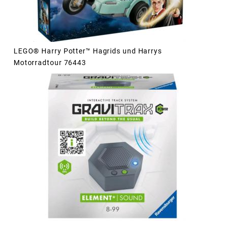
LEGO® Harry Potter™ Hagrids und Harrys
Motorradtour 76443