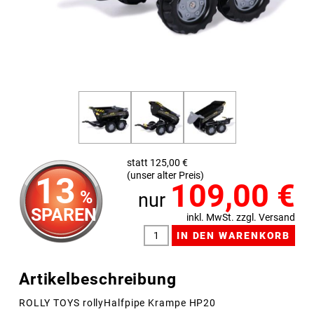
statt 125,00 €
(unser alter Preis)
13
109,00
€
%
nur
SPAREN
inkl. MwSt. zzgl. Versand
Artikelbeschreibung
ROLLY TOYS rollyHalfpipe Krampe HP20