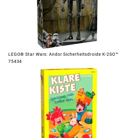
LEGO® Star Wars: Andor Sicherheitsdroide K-2SO™
75434