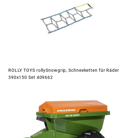
ROLLY TOYS rollySnowgrip, Schneeketten für Räder
390x150 Set 409662