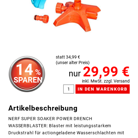
statt 34,99 €
(unser alter Preis)
14
29,99
€
%
nur
SPAREN
inkl. MwSt. zzgl. Versand
Artikelbeschreibung
NERF SUPER SOAKER POWER DRENCH
WASSERBLASTER: Blaster mit leistungsstarkem
Druckstrahl für actiongeladene Wasserschlachten mit