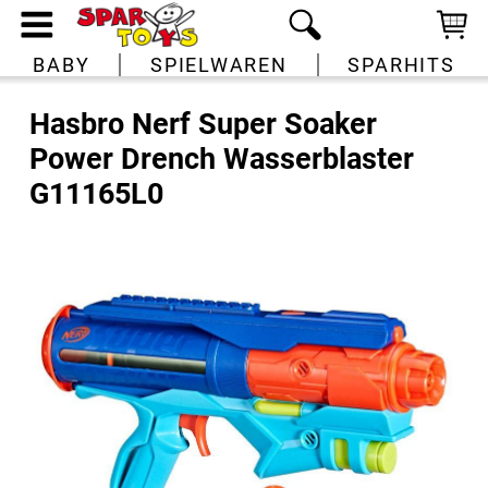
BABY
SPIELWAREN
SPARHITS
Hasbro Nerf Super Soaker
Power Drench Wasserblaster
G11165L0