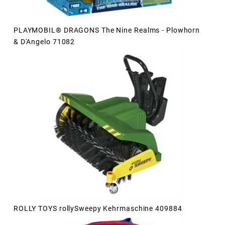
PLAYMOBIL® DRAGONS The Nine Realms - Plowhorn
& D'Angelo 71082
ROLLY TOYS rollySweepy Kehrmaschine 409884