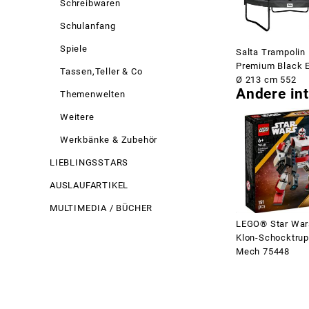
Schreibwaren
Schulanfang
Spiele
Salta Trampolin
Premium Black E
Tassen,Teller & Co
Ø 213 cm 552
Andere int
Themenwelten
Weitere
Werkbänke & Zubehör
LIEBLINGSSTARS
AUSLAUFARTIKEL
MULTIMEDIA / BÜCHER
LEGO® Star Wa
Klon-Schocktru
Mech 75448