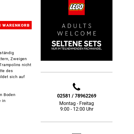
ständig
ttern, Zweigen
Trampolins nicht
tte des
ldet sich auf
en Boden
02581 / 78962269
 in
Montag - Freitag
9:00 - 12:00 Uhr