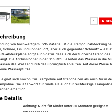
schreibung
ndung von hochwertigem PVC-Material ist die Trampolinabdeckung be
, Schnee, Eis und Sonnenlicht, aber auch gegenüber Schmutz wie Blä
lta-Abdeckplane sorgt auch dafür, dass sich der Sicherheitsrand des 
augt. Die Abflusslöcher in der Schutzhülle leiten das Wasser in die Mi
lassen das Wasser durch das Sprungtuch ablaufen. Auf diese Weise bi
eine Wasserpfütze.
 eignet sich sowohl für Trampoline auf Standbeinen als auch für in d
mpoline. Sie ist sowohl für runde als auch für rechteckige Trampoline
ößen erhältlich.
e Details
Achtung: Nicht für Kinder unter 36 Monaten geeignet!