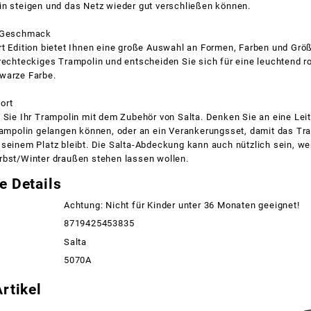
in steigen und das Netz wieder gut verschließen können.
n Geschmack
rt Edition bietet Ihnen eine große Auswahl an Formen, Farben und Grö
rechteckiges Trampolin und entscheiden Sie sich für eine leuchtend r
warze Farbe.
ort
 Sie Ihr Trampolin mit dem Zubehör von Salta. Denken Sie an eine Leit
Trampolin gelangen können, oder an ein Verankerungsset, damit das T
seinem Platz bleibt. Die Salta-Abdeckung kann auch nützlich sein, we
rbst/Winter draußen stehen lassen wollen.
e Details
Achtung: Nicht für Kinder unter 36 Monaten geeignet!
8719425453835
Salta
5070A
rtikel