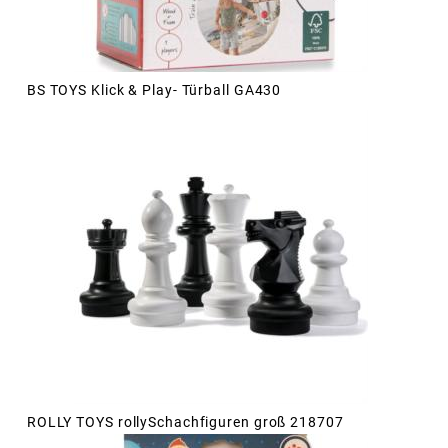
BS TOYS Klick & Play- Türball GA430
ROLLY TOYS rollySchachfiguren groß 218707