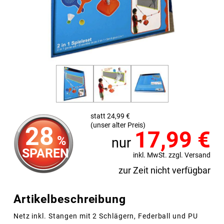
statt 24,99 €
(unser alter Preis)
28
17,99
€
%
nur
SPAREN
inkl. MwSt. zzgl. Versand
zur Zeit nicht verfügbar
Artikelbeschreibung
Netz inkl. Stangen mit 2 Schlägern, Federball und PU