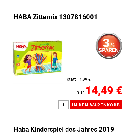
HABA Zitternix 1307816001
3
%
SPAREN
statt 14,99 €
14,49 €
nur
Haba Kinderspiel des Jahres 2019