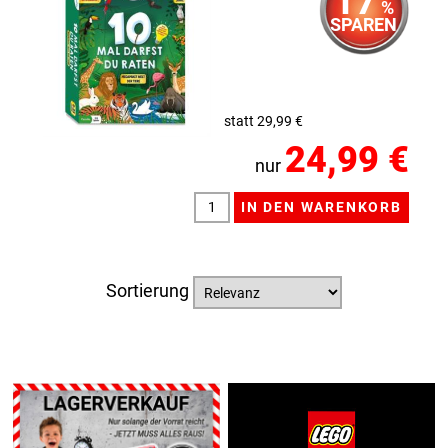
%
SPAREN
statt 29,99 €
24,99 €
nur
Sortierung