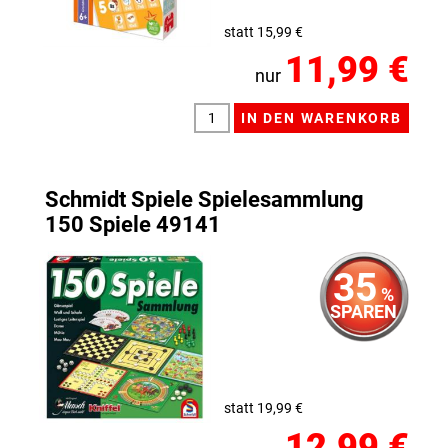
statt 15,99 €
11,99 €
nur
Schmidt Spiele Spielesammlung
150 Spiele 49141
35
%
SPAREN
statt 19,99 €
12,99 €