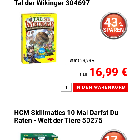
Tal der Wikinger 304697
43
%
SPAREN
statt 29,99 €
16,99 €
nur
HCM Skillmatics 10 Mal Darfst Du
Raten - Welt der Tiere 50275
17