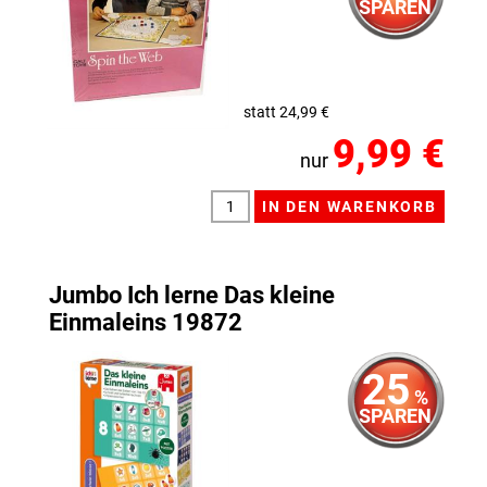
SPAREN
statt 24,99 €
9,99 €
nur
Jumbo Ich lerne Das kleine
Einmaleins 19872
25
%
SPAREN