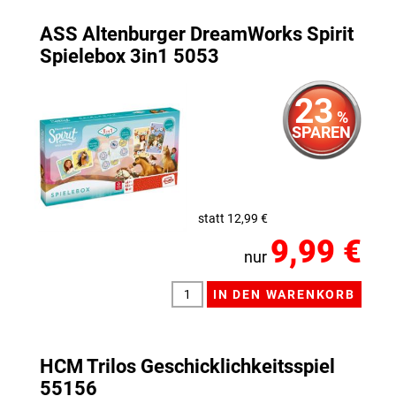
ASS Altenburger DreamWorks Spirit
Spielebox 3in1 5053
23
%
SPAREN
statt 12,99 €
9,99 €
nur
HCM Trilos Geschicklichkeitsspiel
55156