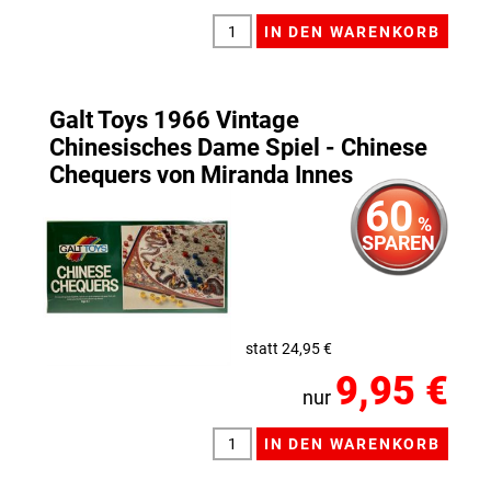
Galt Toys 1966 Vintage
Chinesisches Dame Spiel - Chinese
Chequers von Miranda Innes
60
%
SPAREN
statt 24,95 €
9,95 €
nur