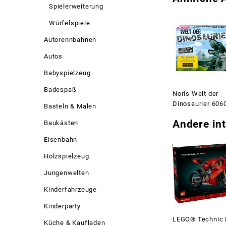
Spielerweiterung
Würfelspiele
Autorennbahnen
Autos
Babyspielzeug
Badespaß
Noris Welt der
Dinosaurier 606
Basteln & Malen
Andere int
Baukästen
Eisenbahn
Holzspielzeug
Jungenwelten
Kinderfahrzeuge
Kinderparty
LEGO® Technic 
Küche & Kaufladen