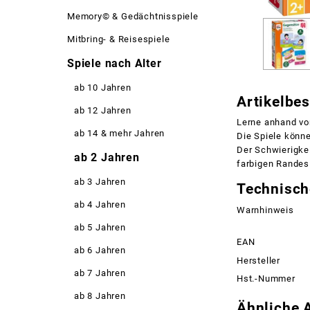
Memory© & Gedächtnisspiele
Mitbring- & Reisespiele
Spiele nach Alter
ab 10 Jahren
Artikelbe
ab 12 Jahren
Lerne anhand vo
ab 14 & mehr Jahren
Die Spiele könne
Der Schwierigkei
ab 2 Jahren
farbigen Randes 
ab 3 Jahren
Technisch
ab 4 Jahren
Warnhinweis
ab 5 Jahren
EAN
ab 6 Jahren
Hersteller
ab 7 Jahren
Hst.-Nummer
ab 8 Jahren
Ähnliche A