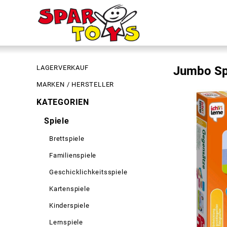
LAGERVERKAUF
Jumbo Spi
MARKEN / HERSTELLER
KATEGORIEN
Spiele
Brettspiele
Familienspiele
Geschicklichkeitsspiele
Kartenspiele
Kinderspiele
Lernspiele