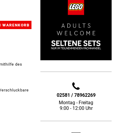
mithilfe des
 Verschluckbare
02581 / 78962269
Montag - Freitag
9:00 - 12:00 Uhr