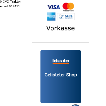
0 CVX Traktor
er rot 012411