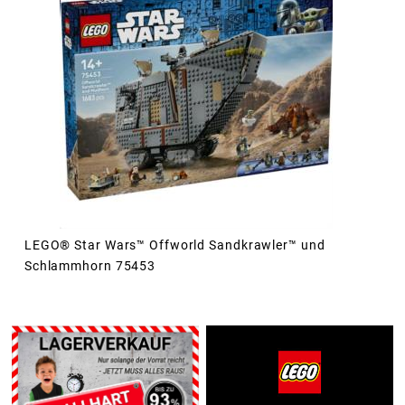
LEGO® Star Wars™ Offworld Sandkrawler™ und
Schlammhorn 75453