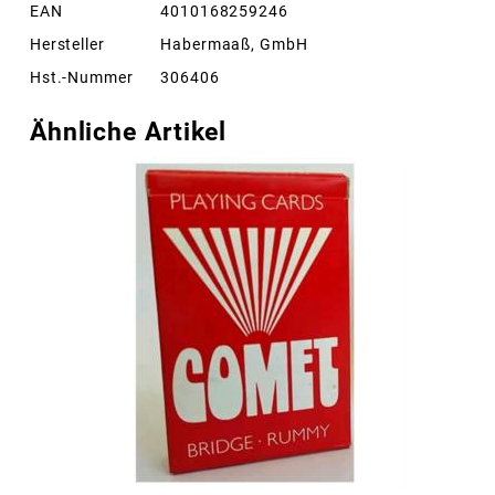
EAN
4010168259246
Hersteller
Habermaaß, GmbH
Hst.-Nummer
306406
Ähnliche Artikel