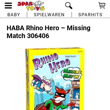
BABY
SPIELWAREN
SPARHITS
HABA Rhino Hero – Missing
Match 306406