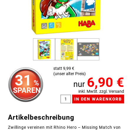
statt 9,99 €
(unser alter Preis)
31
6,90
€
%
nur
SPAREN
inkl. MwSt. zzgl. Versand
Artikelbeschreibung
Zwillinge vereinen mit Rhino Hero – Missing Match von