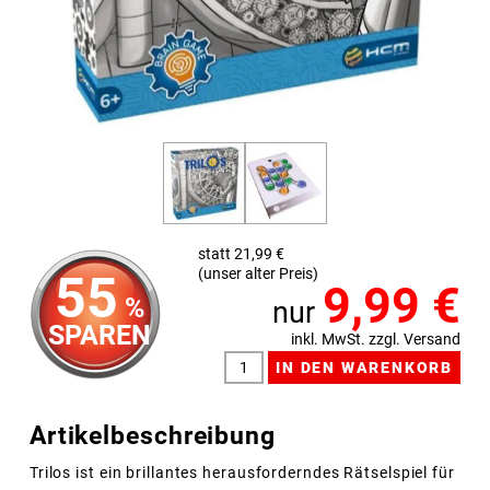
statt 21,99 €
(unser alter Preis)
55
9,99
€
%
nur
SPAREN
inkl. MwSt. zzgl. Versand
Artikelbeschreibung
Trilos ist ein brillantes herausforderndes Rätselspiel für