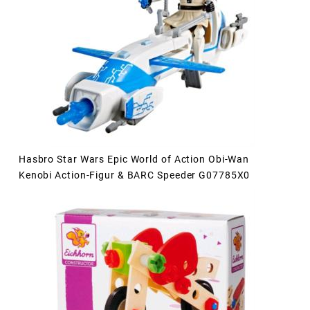
Hasbro Star Wars Epic World of Action Obi-Wan
Kenobi Action-Figur & BARC Speeder G07785X0