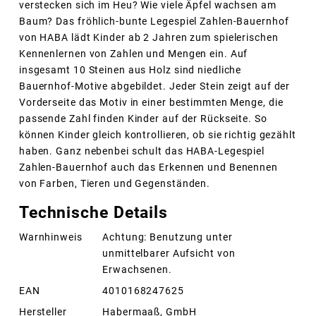
verstecken sich im Heu? Wie viele Äpfel wachsen am
Baum? Das fröhlich-bunte Legespiel Zahlen-Bauernhof
von HABA lädt Kinder ab 2 Jahren zum spielerischen
Kennenlernen von Zahlen und Mengen ein. Auf
insgesamt 10 Steinen aus Holz sind niedliche
Bauernhof-Motive abgebildet. Jeder Stein zeigt auf der
Vorderseite das Motiv in einer bestimmten Menge, die
passende Zahl finden Kinder auf der Rückseite. So
können Kinder gleich kontrollieren, ob sie richtig gezählt
haben. Ganz nebenbei schult das HABA-Legespiel
Zahlen-Bauernhof auch das Erkennen und Benennen
von Farben, Tieren und Gegenständen.
Technische Details
Warnhinweis
Achtung: Benutzung unter
unmittelbarer Aufsicht von
Erwachsenen.
EAN
4010168247625
Hersteller
Habermaaß, GmbH