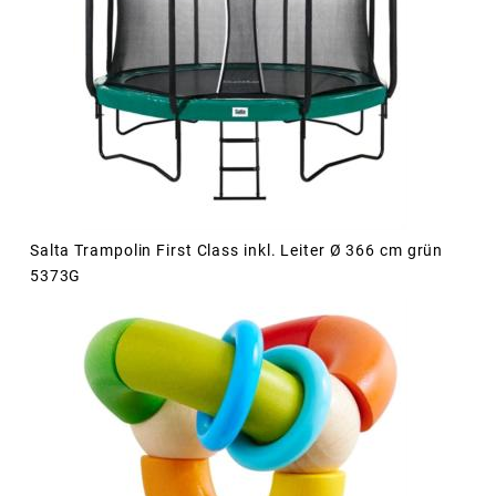
Salta Trampolin First Class inkl. Leiter Ø 366 cm grün
5373G