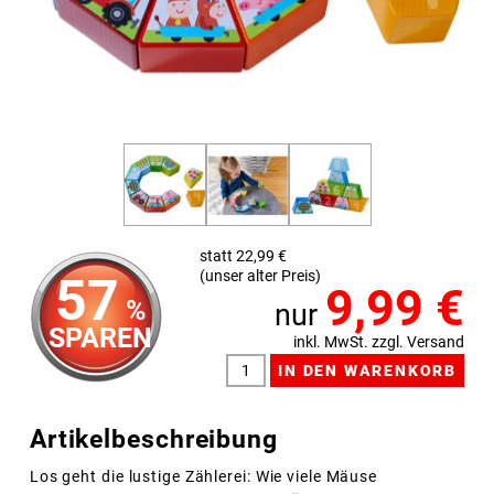
statt 22,99 €
(unser alter Preis)
57
9,99
€
%
nur
SPAREN
inkl. MwSt. zzgl. Versand
Artikelbeschreibung
Los geht die lustige Zählerei: Wie viele Mäuse