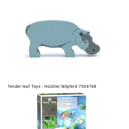
Tender leaf Toys - Holztier Nilpferd 7504748