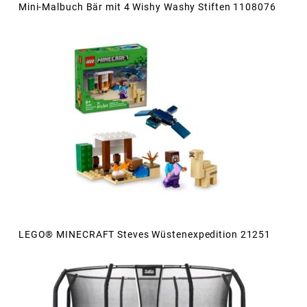
Mini-Malbuch Bär mit 4 Wishy Washy Stiften 1108076
LEGO® MINECRAFT Steves Wüstenexpedition 21251