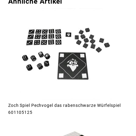
Ähnliche Artikel
Zoch Spiel Pechvogel das rabenschwarze Würfelspiel
601105125