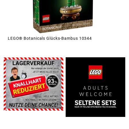
LEGO® Botanicals Glücks-Bambus 10344