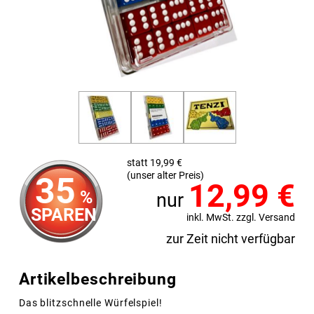
statt 19,99 €
(unser alter Preis)
35
12,99
€
%
nur
SPAREN
inkl. MwSt. zzgl. Versand
zur Zeit nicht verfügbar
Artikelbeschreibung
Das blitzschnelle Würfelspiel!