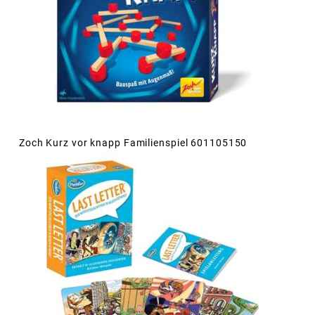
Zoch Kurz vor knapp Familienspiel 601105150