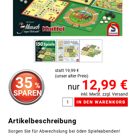
statt 19,99 €
(unser alter Preis)
35
12,99
€
%
nur
SPAREN
inkl. MwSt. zzgl. Versand
Artikelbeschreibung
Sorgen Sie für Abwechslung bei öden Spieleabenden!