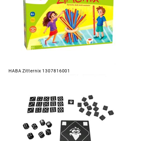
HABA Zitternix 1307816001