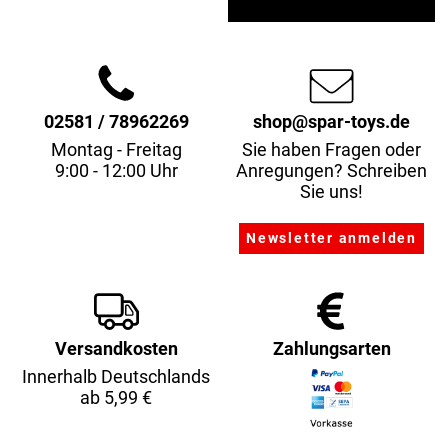
02581 / 78962269
shop@spar-toys.de
Montag - Freitag
Sie haben Fragen oder
9:00 - 12:00 Uhr
Anregungen? Schreiben
Sie uns!
Versandkosten
Zahlungsarten
Innerhalb Deutschlands
ab 5,99 €