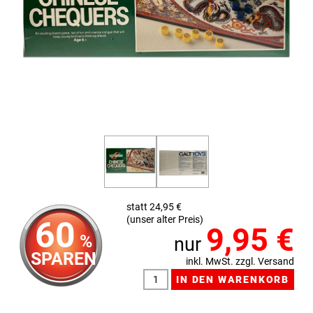
statt 24,95 €
(unser alter Preis)
60
9,95
€
%
nur
SPAREN
inkl. MwSt. zzgl. Versand