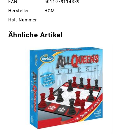
EAN
5011979114389
Hersteller
HCM
Hst.-Nummer
Ähnliche Artikel