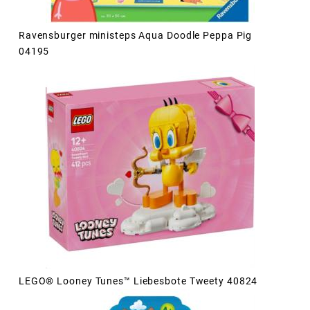
Ravensburger ministeps Aqua Doodle Peppa Pig
04195
LEGO® Looney Tunes™ Liebesbote Tweety 40824